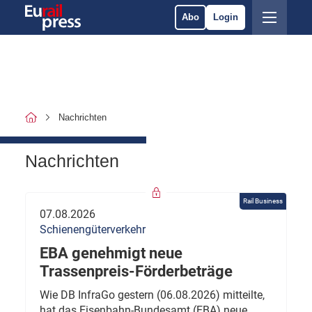
Abo
Login
Nachrichten
Nachrichten
Rail Business
07.08.2026
Schienengüterverkehr
EBA genehmigt neue
Trassenpreis-Förderbeträge
Wie DB InfraGo gestern (06.08.2026) mitteilte,
hat das Eisenbahn-Bundesamt (EBA) neue