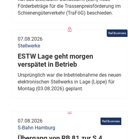
Förderbeträge für die Trassenpreisförderung im
Schienengüterverkehr (TraFöG) beschieden.
Rail Business
07.08.2026
Stellwerke
ESTW Lage geht morgen
verspätet in Betrieb
Ursprünglich war die Inbetriebnahme des neuen
elektronischen Stellwerks in Lage (Lippe) für
Montag (03.08.2026) geplant.
07.08.2026
Rail Business
S-Bahn Hamburg
Übergang von RB 81 zur S 4