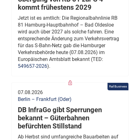
kommt frühestens 2029
Jetzt ist es amtlich: Die Regionalbahnlinie RB
81 Hamburg-Hauptbahnhof – Bad Oldesloe
wird auch über 2027 als solche fahren. Eine
entsprechende Änderung zum Verkehrsvertrag
für das S-Bahn-Netz gab die Hamburger
Verkehrsbehörde heute (07.08.2026) im
Europäischen Amtsblatt bekannt (TED:
549657-2026
).
Rail Business
07.08.2026
Berlin – Frankfurt (Oder)
DB InfraGo gibt Sperrungen
bekannt – Güterbahnen
befürchten Stillstand
Ab Herbst sind umfangreiche Bauarbeiten auf