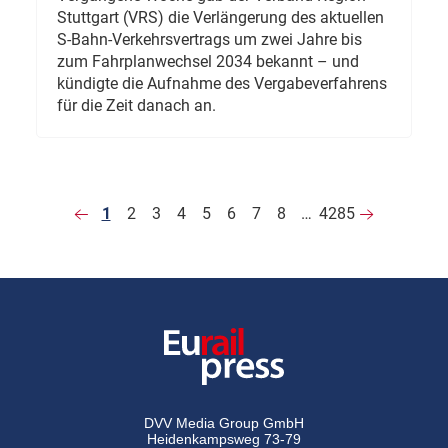
Stuttgart (VRS) die Verlängerung des aktuellen
S-Bahn-Verkehrsvertrags um zwei Jahre bis
zum Fahrplanwechsel 2034 bekannt – und
kündigte die Aufnahme des Vergabeverfahrens
für die Zeit danach an.
1
2
3
4
5
6
7
8
…
4285
DVV Media Group GmbH
Heidenkampsweg 73-79