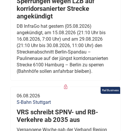
Sperrungen wegen LZB auf
korridorsanierter Strecke
angekündigt
DB InfraGo hat gestern (05.08.2026)
angekündigt, am 15.08.2026 (21:10 Uhr bis
16.08.2026, 7:00 Uhr) und am 29.08.2026
(21:10 Uhr bis 30.08.2026, 11:00 Uhr) den
Streckenabschnitt Berlin-Spandau –
Paulinenaue auf der jüngst korridorsanierten
Strecke 6100 Hamburg – Berlin zu sperren
(Bahnhöfe sollen anfahrbar bleiben).
Rail Business
06.08.2026
S-Bahn Stuttgart
VRS schreibt SPNV- und RB-
Verkehre ab 2035 aus
Vergangene Woche gab der Verband Region