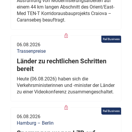
Ausführung von Modernisierungsarbeiten auf
einem 44 km langen Abschnitt des Orient/East-
Med TEN-T Korridorausbauprojekts Craiova –
Caransebeș beauftragt.
Rail Business
06.08.2026
Trassenpreise
Länder zu rechtlichen Schritten
bereit
Heute (06.08.2026) haben sich die
Verkehrsministerinnen und -minister der Länder
zu einer Videokonferenz zusammengeschaltet.
Rail Business
06.08.2026
Hamburg – Berlin