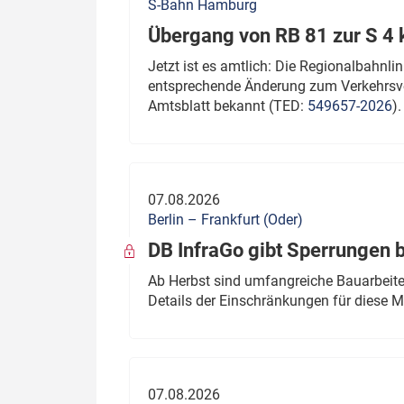
S-Bahn Hamburg
Übergang von RB 81 zur S 4
Jetzt ist es amtlich: Die Regionalbahn
entsprechende Änderung zum Verkehrsve
Amtsblatt bekannt (TED:
549657-2026
).
07.08.2026
Berlin – Frankfurt (Oder)
DB InfraGo gibt Sperrungen 
Ab Herbst sind umfangreiche Bauarbeiten
Details der Einschränkungen für diese
07.08.2026