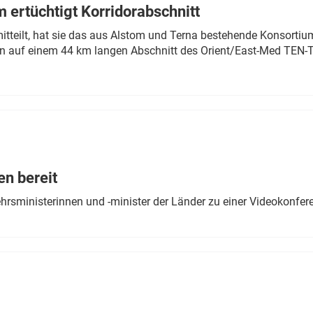
 ertüchtigt Korridorabschnitt
mitteilt, hat sie das aus Alstom und Terna bestehende Konsorti
n auf einem 44 km langen Abschnitt des Orient/East-Med TEN-T
en bereit
ehrsministerinnen und -minister der Länder zu einer Videokonf