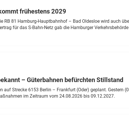
 kommt frühestens 2029
linie RB 81 Hamburg-Hauptbahnhof – Bad Oldesloe wird auch über
rtrag für das S-Bahn-Netz gab die Hamburger Verkehrsbehörde
bekannt – Güterbahnen befürchten Stillstand
 auf Strecke 6153 Berlin – Frankfurt (Oder) geplant. Gestern (0
 Maßnahmen im Zeitraum vom 24.08.2026 bis 09.12.2027.