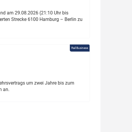
und am 29.08.2026 (21:10 Uhr bis
ierten Strecke 6100 Hamburg – Berlin zu
Rail Business
ehrsvertrags um zwei Jahre bis zum
h an.