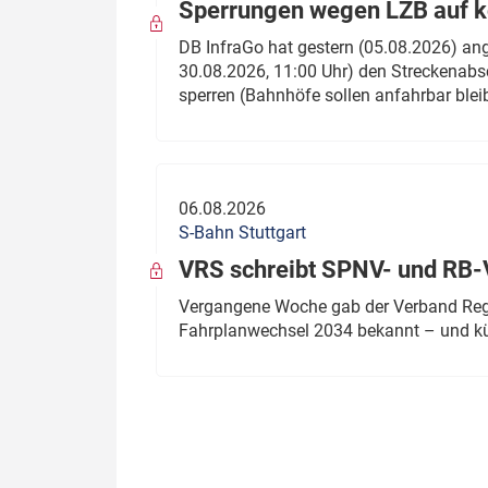
Sperrungen wegen LZB auf ko
DB InfraGo hat gestern (05.08.2026) an
30.08.2026, 11:00 Uhr) den Streckenabsc
sperren (Bahnhöfe sollen anfahrbar blei
06.08.2026
S-Bahn Stuttgart
VRS schreibt SPNV- und RB-
Vergangene Woche gab der Verband Regio
Fahrplanwechsel 2034 bekannt – und kü