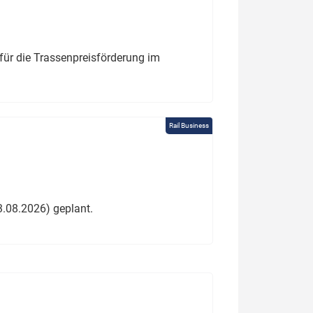
für die Trassenpreisförderung im
Rail Business
3.08.2026) geplant.