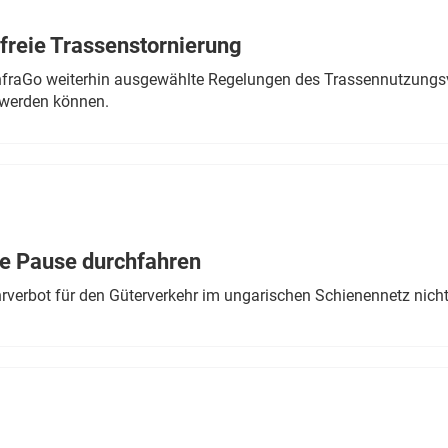
freie Trassenstornierung
nfraGo weiterhin ausgewählte Regelungen des Trassennutzungsv
werden können.
ne Pause durchfahren
rverbot für den Güterverkehr im ungarischen Schienennetz nich