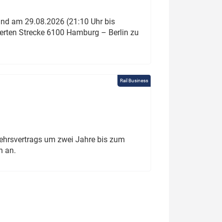
und am 29.08.2026 (21:10 Uhr bis
ierten Strecke 6100 Hamburg – Berlin zu
Rail Business
ehrsvertrags um zwei Jahre bis zum
h an.