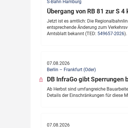
S-Bahn Hamburg
Übergang von RB 81 zur S 4
Jetzt ist es amtlich: Die Regionalbahn
entsprechende Änderung zum Verkehrsve
Amtsblatt bekannt (TED:
549657-2026
).
07.08.2026
Berlin – Frankfurt (Oder)
DB InfraGo gibt Sperrungen 
Ab Herbst sind umfangreiche Bauarbeiten
Details der Einschränkungen für diese
07.08.2026