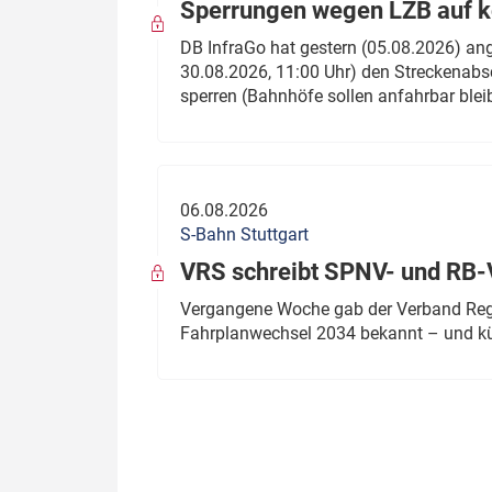
Sperrungen wegen LZB auf ko
DB InfraGo hat gestern (05.08.2026) an
30.08.2026, 11:00 Uhr) den Streckenabsc
sperren (Bahnhöfe sollen anfahrbar blei
06.08.2026
S-Bahn Stuttgart
VRS schreibt SPNV- und RB-
Vergangene Woche gab der Verband Regio
Fahrplanwechsel 2034 bekannt – und kü