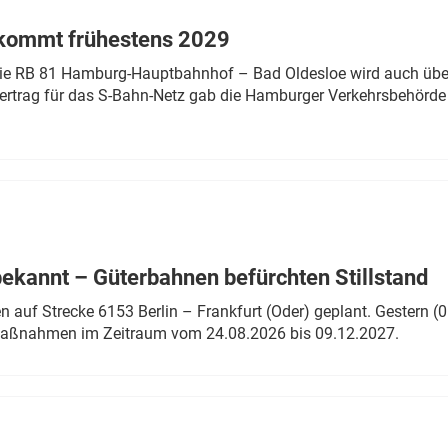
 kommt frühestens 2029
linie RB 81 Hamburg-Hauptbahnhof – Bad Oldesloe wird auch über
rtrag für das S-Bahn-Netz gab die Hamburger Verkehrsbehörde
bekannt – Güterbahnen befürchten Stillstand
 auf Strecke 6153 Berlin – Frankfurt (Oder) geplant. Gestern (0
 Maßnahmen im Zeitraum vom 24.08.2026 bis 09.12.2027.