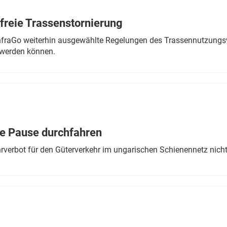
freie Trassenstornierung
nfraGo weiterhin ausgewählte Regelungen des Trassennutzungsv
werden können.
ne Pause durchfahren
rverbot für den Güterverkehr im ungarischen Schienennetz nich