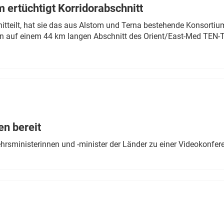
 ertüchtigt Korridorabschnitt
mitteilt, hat sie das aus Alstom und Terna bestehende Konsorti
n auf einem 44 km langen Abschnitt des Orient/East-Med TEN-T
en bereit
ehrsministerinnen und -minister der Länder zu einer Videokonf