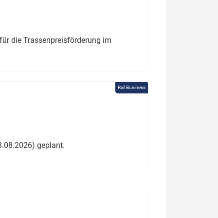
für die Trassenpreisförderung im
Rail Business
3.08.2026) geplant.