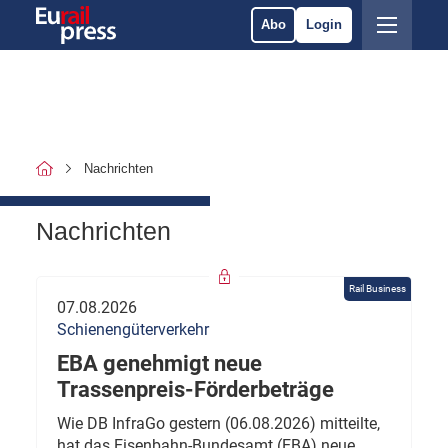
Abo
Login
Nachrichten
Nachrichten
Rail Business
07.08.2026
Schienengüterverkehr
EBA genehmigt neue
Trassenpreis-Förderbeträge
Wie DB InfraGo gestern (06.08.2026) mitteilte,
hat das Eisenbahn-Bundesamt (EBA) neue