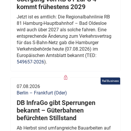
kommt frühestens 2029
Jetzt ist es amtlich: Die Regionalbahnlinie RB
81 Hamburg-Hauptbahnhof – Bad Oldesloe
wird auch über 2027 als solche fahren. Eine
entsprechende Änderung zum Verkehrsvertrag
für das S-Bahn-Netz gab die Hamburger
Verkehrsbehörde heute (07.08.2026) im
Europäischen Amtsblatt bekannt (TED:
549657-2026
).
Rail Business
07.08.2026
Berlin – Frankfurt (Oder)
DB InfraGo gibt Sperrungen
bekannt – Güterbahnen
befürchten Stillstand
Ab Herbst sind umfangreiche Bauarbeiten auf