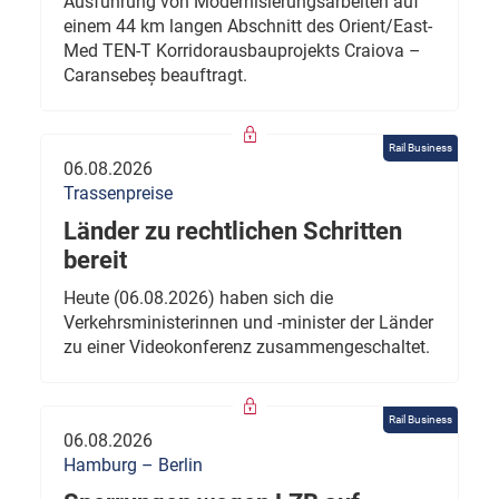
Ausführung von Modernisierungsarbeiten auf
einem 44 km langen Abschnitt des Orient/East-
Med TEN-T Korridorausbauprojekts Craiova –
Caransebeș beauftragt.
Rail Business
06.08.2026
Trassenpreise
Länder zu rechtlichen Schritten
bereit
Heute (06.08.2026) haben sich die
Verkehrsministerinnen und -minister der Länder
zu einer Videokonferenz zusammengeschaltet.
Rail Business
06.08.2026
Hamburg – Berlin