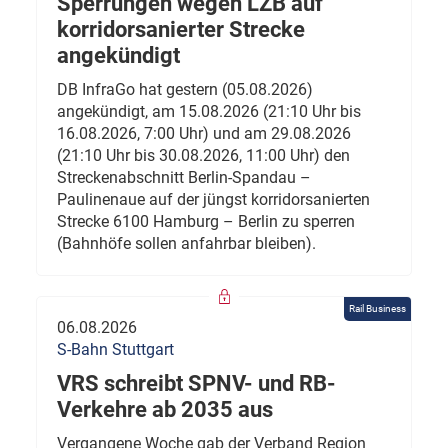
Sperrungen wegen LZB auf
korridorsanierter Strecke
angekündigt
DB InfraGo hat gestern (05.08.2026)
angekündigt, am 15.08.2026 (21:10 Uhr bis
16.08.2026, 7:00 Uhr) und am 29.08.2026
(21:10 Uhr bis 30.08.2026, 11:00 Uhr) den
Streckenabschnitt Berlin-Spandau –
Paulinenaue auf der jüngst korridorsanierten
Strecke 6100 Hamburg – Berlin zu sperren
(Bahnhöfe sollen anfahrbar bleiben).
Rail Business
06.08.2026
S-Bahn Stuttgart
VRS schreibt SPNV- und RB-
Verkehre ab 2035 aus
Vergangene Woche gab der Verband Region