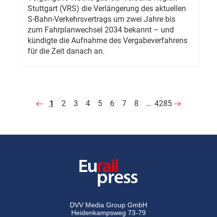
Stuttgart (VRS) die Verlängerung des aktuellen
S-Bahn-Verkehrsvertrags um zwei Jahre bis
zum Fahrplanwechsel 2034 bekannt – und
kündigte die Aufnahme des Vergabeverfahrens
für die Zeit danach an.
1
2
3
4
5
6
7
8
…
4285
DVV Media Group GmbH
Heidenkampsweg 73-79