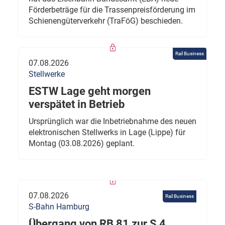
Förderbeträge für die Trassenpreisförderung im
Schienengüterverkehr (TraFöG) beschieden.
Rail Business
07.08.2026
Stellwerke
ESTW Lage geht morgen
verspätet in Betrieb
Ursprünglich war die Inbetriebnahme des neuen
elektronischen Stellwerks in Lage (Lippe) für
Montag (03.08.2026) geplant.
07.08.2026
Rail Business
S-Bahn Hamburg
Übergang von RB 81 zur S 4