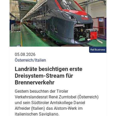
Rail Business
05.08.2026
Österreich/Italien
Landräte besichtigen erste
Dreisystem-Stream für
Brennerverkehr
Gestern besuchten der Tiroler
Verkehrslandesrat René Zumtobel (Österreich)
und sein Südtiroler Amtskollege Daniel
Alfreider (Italien) das Alstom-Werk im
italienischen Savigliano.