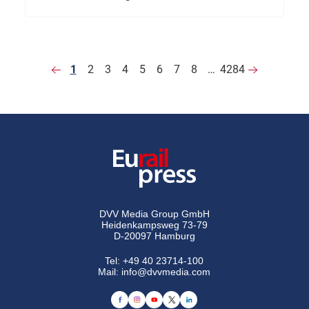
1
2
3
4
5
6
7
8
…
4284
DVV Media Group GmbH
Heidenkampsweg 73-79
D-20097 Hamburg
Tel:
+49 40 23714-100
Mail:
info@dvvmedia.com