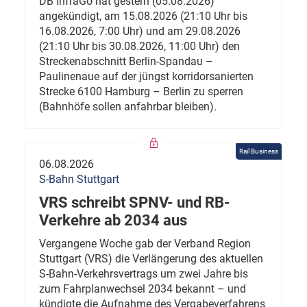
DB InfraGo hat gestern (05.08.2026)
angekündigt, am 15.08.2026 (21:10 Uhr bis
16.08.2026, 7:00 Uhr) und am 29.08.2026
(21:10 Uhr bis 30.08.2026, 11:00 Uhr) den
Streckenabschnitt Berlin-Spandau –
Paulinenaue auf der jüngst korridorsanierten
Strecke 6100 Hamburg – Berlin zu sperren
(Bahnhöfe sollen anfahrbar bleiben).
Rail Business
06.08.2026
S-Bahn Stuttgart
VRS schreibt SPNV- und RB-
Verkehre ab 2034 aus
Vergangene Woche gab der Verband Region
Stuttgart (VRS) die Verlängerung des aktuellen
S-Bahn-Verkehrsvertrags um zwei Jahre bis
zum Fahrplanwechsel 2034 bekannt – und
kündigte die Aufnahme des Vergabeverfahrens