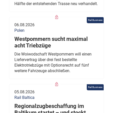
Hälfte der entstehenden Trasse neu verhandelt.
Rail Business
06.08.2026
Polen
Westpommern sucht maximal
acht Triebzüge
Die Woiwodschaft Westpommern will einen
Liefervertrag über drei fest bestellte
Elektrotriebzüge mit Optionsrecht auf fünf
weitere Fahrzeuge abschließen.
Rail Business
05.08.2026
Rail Baltica
Regionalzugbeschaffung im
Baltikum startet – und stockt