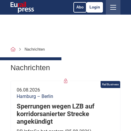
Abo
Login
Nachrichten
Nachrichten
Rail Business
06.08.2026
Hamburg – Berlin
Sperrungen wegen LZB auf
korridorsanierter Strecke
angekündigt