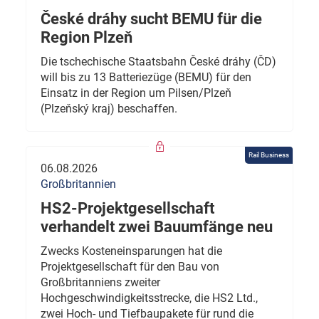
České dráhy sucht BEMU für die
Region Plzeň
Die tschechische Staatsbahn České dráhy (ČD)
will bis zu 13 Batteriezüge (BEMU) für den
Einsatz in der Region um Pilsen/Plzeň
(Plzeňský kraj) beschaffen.
Rail Business
06.08.2026
Großbritannien
HS2-Projektgesellschaft
verhandelt zwei Bauumfänge neu
Zwecks Kosteneinsparungen hat die
Projektgesellschaft für den Bau von
Großbritanniens zweiter
Hochgeschwindigkeitsstrecke, die HS2 Ltd.,
zwei Hoch- und Tiefbaupakete für rund die