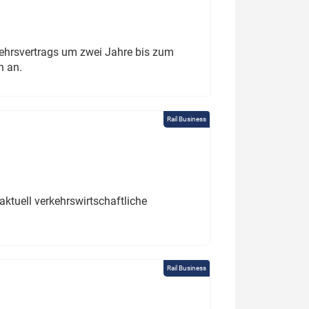
ehrsvertrags um zwei Jahre bis zum
h an.
Rail Business
ktuell verkehrswirtschaftliche
Rail Business