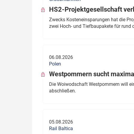
HS2-Projektgesellschaft ve
Zwecks Kosteneinsparungen hat die Proj
zwei Hoch- und Tiefbaupakete für rund d
06.08.2026
Polen
Westpommern sucht maximal
Die Woiwodschaft Westpommern will einen
abschließen.
05.08.2026
Rail Baltica