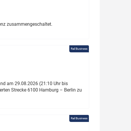
erenz zusammengeschaltet.
Rail Business
und am 29.08.2026 (21:10 Uhr bis
ierten Strecke 6100 Hamburg – Berlin zu
Rail Business