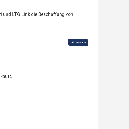
ivi und LTG Link die Beschaffung von
Rail Business
kauft.