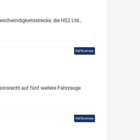
schwindigkeitsstrecke, die HS2 Ltd.,
Rail Business
tionsrecht auf fünf weitere Fahrzeuge
Rail Business