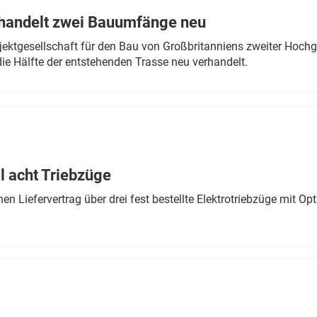
rhandelt zwei Bauumfänge neu
ektgesellschaft für den Bau von Großbritanniens zweiter Hochge
ie Hälfte der entstehenden Trasse neu verhandelt.
 acht Triebzüge
 Liefervertrag über drei fest bestellte Elektrotriebzüge mit Op