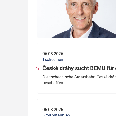
06.08.2026
Tschechien
České dráhy sucht BEMU für 
Die tschechische Staatsbahn České dráhy
beschaffen.
06.08.2026
Großbritannien