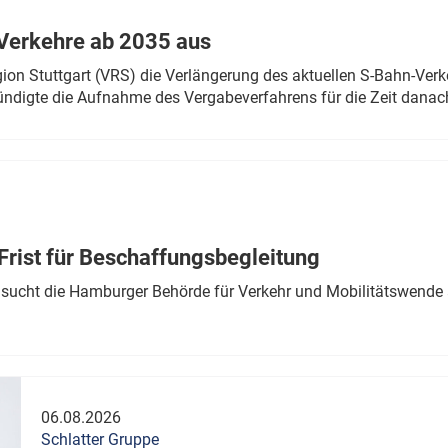
Verkehre ab 2035 aus
n Stuttgart (VRS) die Verlängerung des aktuellen S-Bahn-Verk
ndigte die Aufnahme des Vergabeverfahrens für die Zeit danac
Frist für Beschaffungsbegleitung
sucht die Hamburger Behörde für Verkehr und Mobilitätswende a
06.08.2026
Schlatter Gruppe