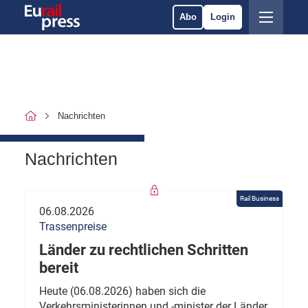
Abo
Login
Nachrichten
Nachrichten
Rail Business
06.08.2026
Trassenpreise
Länder zu rechtlichen Schritten
bereit
Heute (06.08.2026) haben sich die
Verkehrsministerinnen und -minister der Länder