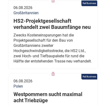
Rail Business
06.08.2026
Großbritannien
HS2-Projektgesellschaft
verhandelt zwei Bauumfänge neu
Zwecks Kosteneinsparungen hat die
Projektgesellschaft für den Bau von
Großbritanniens zweiter
Hochgeschwindigkeitsstrecke, die HS2 Ltd.,
zwei Hoch- und Tiefbaupakete für rund die
Hälfte der entstehenden Trasse neu verhandelt.
Rail Business
06.08.2026
Polen
Westpommern sucht maximal
acht Triebzüge