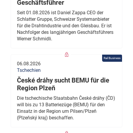
Geschäftsführer
Seit 01.08.2026 ist Daniel Zappa CEO der
Schlatter Gruppe, Schweizer Systemanbieter
für die Drahtindustrie und den Gleisbau. Er ist
Nachfolger des langjährigen Geschäftsführers
Werner Schmidli.
Rail Business
06.08.2026
Tschechien
České dráhy sucht BEMU für die
Region Plzeň
Die tschechische Staatsbahn České dráhy (ČD)
will bis zu 13 Batteriezüge (BEMU) für den
Einsatz in der Region um Pilsen/Plzeň
(Plzeňský kraj) beschaffen.