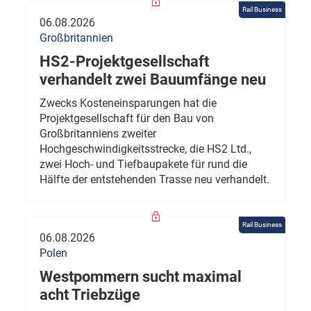
Rail Business
06.08.2026
Großbritannien
HS2-Projektgesellschaft
verhandelt zwei Bauumfänge neu
Zwecks Kosteneinsparungen hat die
Projektgesellschaft für den Bau von
Großbritanniens zweiter
Hochgeschwindigkeitsstrecke, die HS2 Ltd.,
zwei Hoch- und Tiefbaupakete für rund die
Hälfte der entstehenden Trasse neu verhandelt.
Rail Business
06.08.2026
Polen
Westpommern sucht maximal
acht Triebzüge