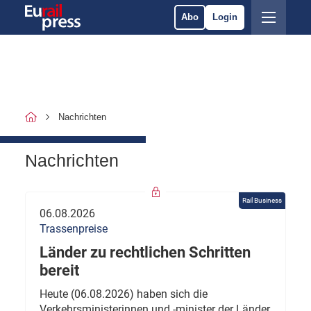
Abo
Login
Nachrichten
Nachrichten
Rail Business
06.08.2026
Trassenpreise
Länder zu rechtlichen Schritten
bereit
Heute (06.08.2026) haben sich die
Verkehrsministerinnen und -minister der Länder