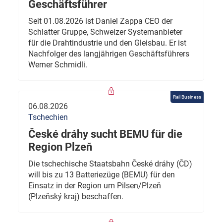
Geschäftsführer
Seit 01.08.2026 ist Daniel Zappa CEO der
Schlatter Gruppe, Schweizer Systemanbieter
für die Drahtindustrie und den Gleisbau. Er ist
Nachfolger des langjährigen Geschäftsführers
Werner Schmidli.
Rail Business
06.08.2026
Tschechien
České dráhy sucht BEMU für die
Region Plzeň
Die tschechische Staatsbahn České dráhy (ČD)
will bis zu 13 Batteriezüge (BEMU) für den
Einsatz in der Region um Pilsen/Plzeň
(Plzeňský kraj) beschaffen.