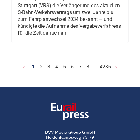
Stuttgart (VRS) die Verlängerung des aktuellen
S-Bahn-Verkehrsvertrags um zwei Jahre bis
zum Fahrplanwechsel 2034 bekannt – und
kündigte die Aufnahme des Vergabeverfahrens
für die Zeit danach an.
1
2
3
4
5
6
7
8
…
4285
DVV Media Group GmbH
Heidenkampsweg 73-79