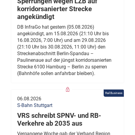
Sperrungen wegen LZB auf
korridorsanierter Strecke
angekündigt
DB InfraGo hat gestern (05.08.2026)
angekündigt, am 15.08.2026 (21:10 Uhr bis
16.08.2026, 7:00 Uhr) und am 29.08.2026
(21:10 Uhr bis 30.08.2026, 11:00 Uhr) den
Streckenabschnitt Berlin-Spandau –
Paulinenaue auf der jüngst korridorsanierten
Strecke 6100 Hamburg – Berlin zu sperren
(Bahnhöfe sollen anfahrbar bleiben).
Rail Business
06.08.2026
S-Bahn Stuttgart
VRS schreibt SPNV- und RB-
Verkehre ab 2035 aus
Vergangene Woche gab der Verband Region