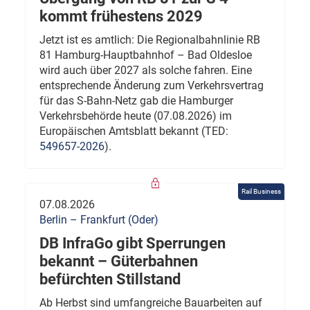
kommt frühestens 2029
Jetzt ist es amtlich: Die Regionalbahnlinie RB
81 Hamburg-Hauptbahnhof – Bad Oldesloe
wird auch über 2027 als solche fahren. Eine
entsprechende Änderung zum Verkehrsvertrag
für das S-Bahn-Netz gab die Hamburger
Verkehrsbehörde heute (07.08.2026) im
Europäischen Amtsblatt bekannt (TED:
549657-2026
).
Rail Business
07.08.2026
Berlin – Frankfurt (Oder)
DB InfraGo gibt Sperrungen
bekannt – Güterbahnen
befürchten Stillstand
Ab Herbst sind umfangreiche Bauarbeiten auf