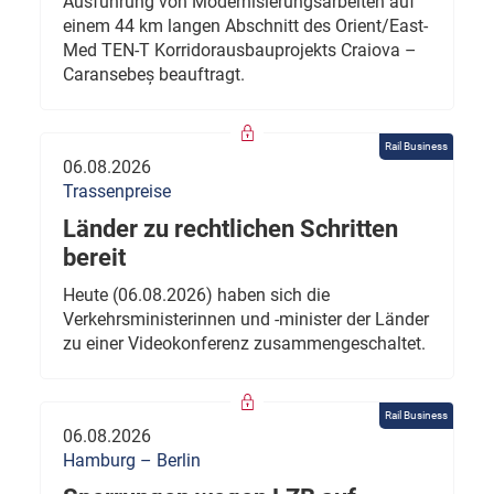
Ausführung von Modernisierungsarbeiten auf
einem 44 km langen Abschnitt des Orient/East-
Med TEN-T Korridorausbauprojekts Craiova –
Caransebeș beauftragt.
Rail Business
06.08.2026
Trassenpreise
Länder zu rechtlichen Schritten
bereit
Heute (06.08.2026) haben sich die
Verkehrsministerinnen und -minister der Länder
zu einer Videokonferenz zusammengeschaltet.
Rail Business
06.08.2026
Hamburg – Berlin