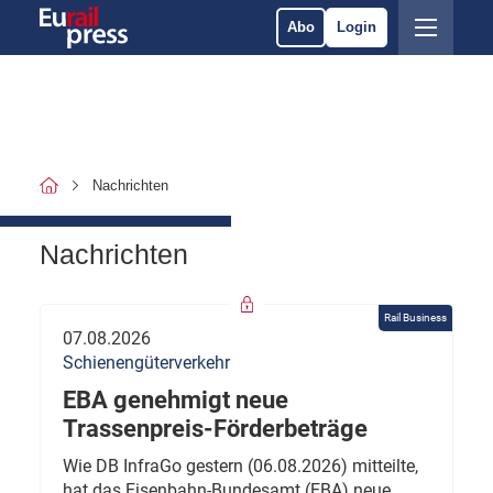
Abo
Login
Nachrichten
Nachrichten
Rail Business
07.08.2026
Schienengüterverkehr
EBA genehmigt neue
Trassenpreis-Förderbeträge
Wie DB InfraGo gestern (06.08.2026) mitteilte,
hat das Eisenbahn-Bundesamt (EBA) neue