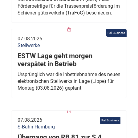
Förderbeträge für die Trassenpreisförderung im
Schienengüterverkehr (TraFöG) beschieden.
Rail Business
07.08.2026
Stellwerke
ESTW Lage geht morgen
verspätet in Betrieb
Ursprünglich war die Inbetriebnahme des neuen
elektronischen Stellwerks in Lage (Lippe) für
Montag (03.08.2026) geplant.
07.08.2026
Rail Business
S-Bahn Hamburg
Übergang von RB 81 zur S 4