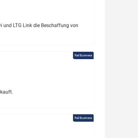
ivi und LTG Link die Beschaffung von
Rail Business
kauft.
Rail Business