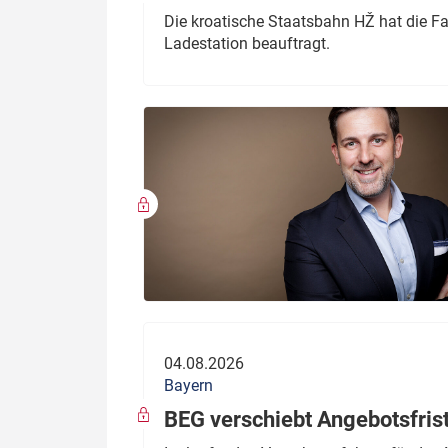
Die kroatische Staatsbahn HŽ hat die F
Ladestation beauftragt.
04.08.2026
Bayern
BEG verschiebt Angebotsfris