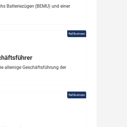
chs Batteriezügen (BEMU) und einer
Rail Business
chäftsführer
e alleinige Geschäftsführung der
Rail Business