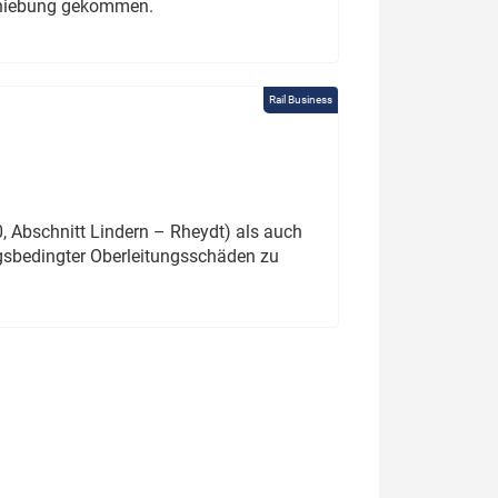
schiebung gekommen.
Rail Business
 Abschnitt Lindern – Rheydt) als auch
gsbedingter Oberleitungsschäden zu