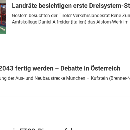
Landräte besichtigen erste Dreisystem-S
Gestern besuchten der Tiroler Verkehrslandesrat René Zumt
Amtskollege Daniel Alfreider (Italien) das Alstom-Werk im 
043 fertig werden – Debatte in Österreich
ung der Aus- und Neubaustrecke München – Kufstein (Brenner-N