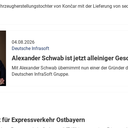
ahrzeugherstellungstochter von Končar mit der Lieferung von se
04.08.2026
Deutsche Infrasoft
Alexander Schwab ist jetzt alleiniger Ges
Mit Alexander Schwab übernimmt nun einer der Gründer di
Deutschen InfraSoft Gruppe.
t für Expressverkehr Ostbayern