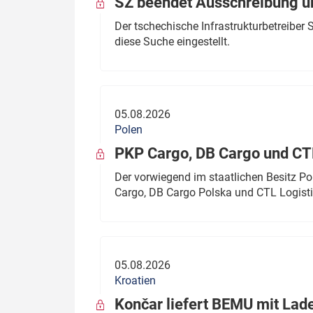
SŽ beendet Ausschreibung ü
Der tschechische Infrastrukturbetreibe
diese Suche eingestellt.
05.08.2026
Polen
PKP Cargo, DB Cargo und C
Der vorwiegend im staatlichen Besitz P
Cargo, DB Cargo Polska und CTL Logisti
05.08.2026
Kroatien
Končar liefert BEMU mit Lad