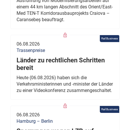
Ausführung von Modernisierungsarbeiten auf
einem 44 km langen Abschnitt des Orient/East-
Med TEN-T Korridorausbauprojekts Craiova –
Caransebeș beauftragt.
Rail Business
06.08.2026
Trassenpreise
Länder zu rechtlichen Schritten
bereit
Heute (06.08.2026) haben sich die
Verkehrsministerinnen und -minister der Länder
zu einer Videokonferenz zusammengeschaltet.
Rail Business
06.08.2026
Hamburg – Berlin