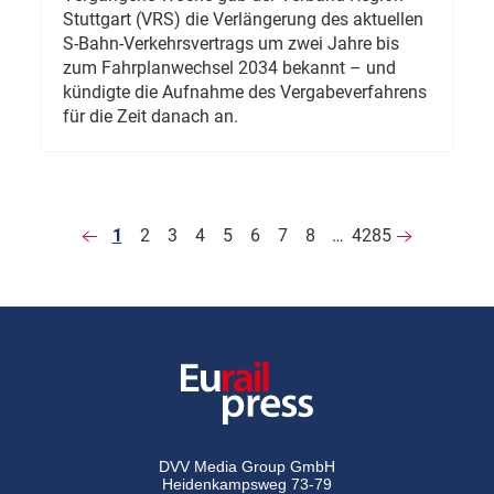
Stuttgart (VRS) die Verlängerung des aktuellen
S-Bahn-Verkehrsvertrags um zwei Jahre bis
zum Fahrplanwechsel 2034 bekannt – und
kündigte die Aufnahme des Vergabeverfahrens
für die Zeit danach an.
1
2
3
4
5
6
7
8
…
4285
DVV Media Group GmbH
Heidenkampsweg 73-79