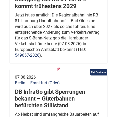
kommt frühestens 2029
Jetzt ist es amtlich: Die Regionalbahnlinie RB
81 Hamburg-Hauptbahnhof – Bad Oldesloe
wird auch über 2027 als solche fahren. Eine
entsprechende Änderung zum Verkehrsvertrag
für das S-Bahn-Netz gab die Hamburger
Verkehrsbehörde heute (07.08.2026) im
Europäischen Amtsblatt bekannt (TED:
549657-2026
).
Rail Business
07.08.2026
Berlin – Frankfurt (Oder)
DB InfraGo gibt Sperrungen
bekannt – Güterbahnen
befürchten Stillstand
Ab Herbst sind umfangreiche Bauarbeiten auf