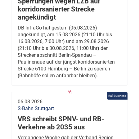
Sperrungen wegen LZB auf
korridorsanierter Strecke
angekündigt
DB InfraGo hat gestern (05.08.2026)
angekündigt, am 15.08.2026 (21:10 Uhr bis
16.08.2026, 7:00 Uhr) und am 29.08.2026
(21:10 Uhr bis 30.08.2026, 11:00 Uhr) den
Streckenabschnitt Berlin-Spandau –
Paulinenaue auf der jüngst korridorsanierten
Strecke 6100 Hamburg – Berlin zu sperren
(Bahnhöfe sollen anfahrbar bleiben).
Rail Business
06.08.2026
S-Bahn Stuttgart
VRS schreibt SPNV- und RB-
Verkehre ab 2035 aus
Vergangene Woche gab der Verband Region