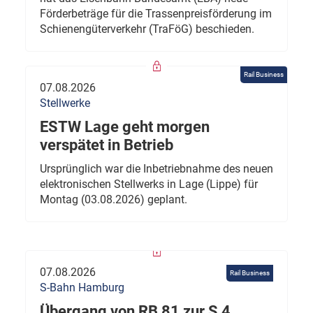
Förderbeträge für die Trassenpreisförderung im
Schienengüterverkehr (TraFöG) beschieden.
Rail Business
07.08.2026
Stellwerke
ESTW Lage geht morgen
verspätet in Betrieb
Ursprünglich war die Inbetriebnahme des neuen
elektronischen Stellwerks in Lage (Lippe) für
Montag (03.08.2026) geplant.
07.08.2026
Rail Business
S-Bahn Hamburg
Übergang von RB 81 zur S 4