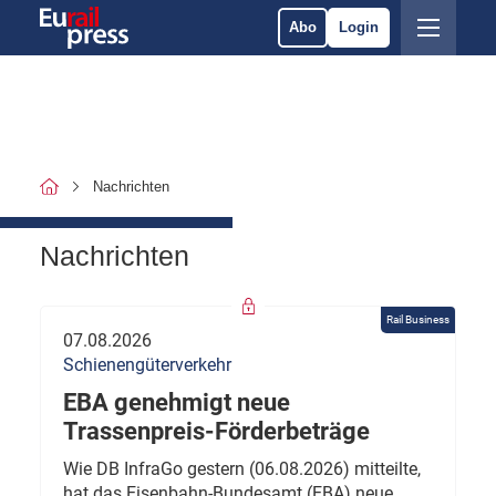
Abo
Login
Nachrichten
Nachrichten
Rail Business
07.08.2026
Schienengüterverkehr
EBA genehmigt neue
Trassenpreis-Förderbeträge
Wie DB InfraGo gestern (06.08.2026) mitteilte,
hat das Eisenbahn-Bundesamt (EBA) neue