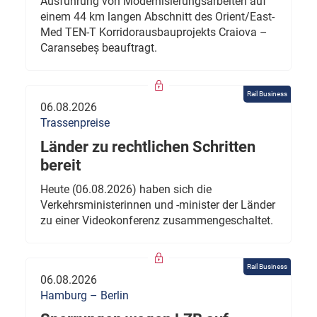
Ausführung von Modernisierungsarbeiten auf
einem 44 km langen Abschnitt des Orient/East-
Med TEN-T Korridorausbauprojekts Craiova –
Caransebeș beauftragt.
Rail Business
06.08.2026
Trassenpreise
Länder zu rechtlichen Schritten
bereit
Heute (06.08.2026) haben sich die
Verkehrsministerinnen und -minister der Länder
zu einer Videokonferenz zusammengeschaltet.
Rail Business
06.08.2026
Hamburg – Berlin