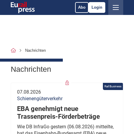
Abo
Login
Nachrichten
Nachrichten
Rail Business
07.08.2026
Schienengüterverkehr
EBA genehmigt neue
Trassenpreis-Förderbeträge
Wie DB InfraGo gestern (06.08.2026) mitteilte,
hat das Eisenbahn-Bundesamt (EBA) neue