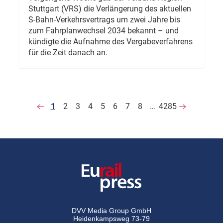
Stuttgart (VRS) die Verlängerung des aktuellen
S-Bahn-Verkehrsvertrags um zwei Jahre bis
zum Fahrplanwechsel 2034 bekannt – und
kündigte die Aufnahme des Vergabeverfahrens
für die Zeit danach an.
1
2
3
4
5
6
7
8
…
4285
DVV Media Group GmbH
Heidenkampsweg 73-79