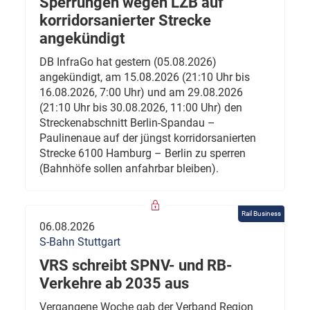
Sperrungen wegen LZB auf
korridorsanierter Strecke
angekündigt
DB InfraGo hat gestern (05.08.2026)
angekündigt, am 15.08.2026 (21:10 Uhr bis
16.08.2026, 7:00 Uhr) und am 29.08.2026
(21:10 Uhr bis 30.08.2026, 11:00 Uhr) den
Streckenabschnitt Berlin-Spandau –
Paulinenaue auf der jüngst korridorsanierten
Strecke 6100 Hamburg – Berlin zu sperren
(Bahnhöfe sollen anfahrbar bleiben).
Rail Business
06.08.2026
S-Bahn Stuttgart
VRS schreibt SPNV- und RB-
Verkehre ab 2035 aus
Vergangene Woche gab der Verband Region