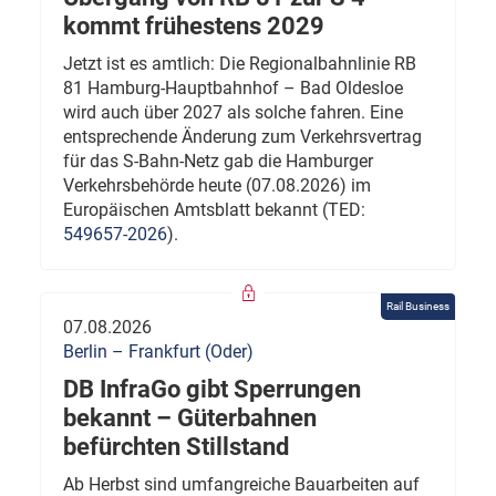
kommt frühestens 2029
Jetzt ist es amtlich: Die Regionalbahnlinie RB
81 Hamburg-Hauptbahnhof – Bad Oldesloe
wird auch über 2027 als solche fahren. Eine
entsprechende Änderung zum Verkehrsvertrag
für das S-Bahn-Netz gab die Hamburger
Verkehrsbehörde heute (07.08.2026) im
Europäischen Amtsblatt bekannt (TED:
549657-2026
).
Rail Business
07.08.2026
Berlin – Frankfurt (Oder)
DB InfraGo gibt Sperrungen
bekannt – Güterbahnen
befürchten Stillstand
Ab Herbst sind umfangreiche Bauarbeiten auf