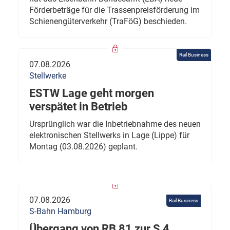
Förderbeträge für die Trassenpreisförderung im
Schienengüterverkehr (TraFöG) beschieden.
Rail Business
07.08.2026
Stellwerke
ESTW Lage geht morgen
verspätet in Betrieb
Ursprünglich war die Inbetriebnahme des neuen
elektronischen Stellwerks in Lage (Lippe) für
Montag (03.08.2026) geplant.
07.08.2026
Rail Business
S-Bahn Hamburg
Übergang von RB 81 zur S 4