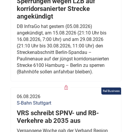
Sperrungen wegen LZB auf
korridorsanierter Strecke
angekündigt
DB InfraGo hat gestern (05.08.2026)
angekündigt, am 15.08.2026 (21:10 Uhr bis
16.08.2026, 7:00 Uhr) und am 29.08.2026
(21:10 Uhr bis 30.08.2026, 11:00 Uhr) den
Streckenabschnitt Berlin-Spandau –
Paulinenaue auf der jüngst korridorsanierten
Strecke 6100 Hamburg – Berlin zu sperren
(Bahnhöfe sollen anfahrbar bleiben).
Rail Business
06.08.2026
S-Bahn Stuttgart
VRS schreibt SPNV- und RB-
Verkehre ab 2035 aus
Vergangene Woche gab der Verband Region