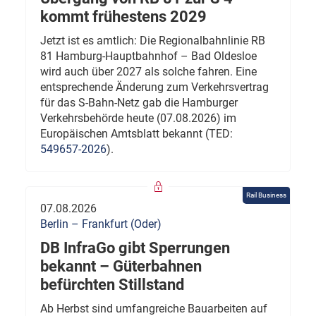
kommt frühestens 2029
Jetzt ist es amtlich: Die Regionalbahnlinie RB
81 Hamburg-Hauptbahnhof – Bad Oldesloe
wird auch über 2027 als solche fahren. Eine
entsprechende Änderung zum Verkehrsvertrag
für das S-Bahn-Netz gab die Hamburger
Verkehrsbehörde heute (07.08.2026) im
Europäischen Amtsblatt bekannt (TED:
549657-2026
).
Rail Business
07.08.2026
Berlin – Frankfurt (Oder)
DB InfraGo gibt Sperrungen
bekannt – Güterbahnen
befürchten Stillstand
Ab Herbst sind umfangreiche Bauarbeiten auf