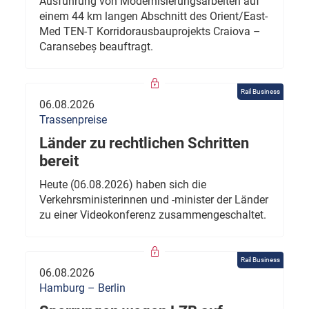
Ausführung von Modernisierungsarbeiten auf
einem 44 km langen Abschnitt des Orient/East-
Med TEN-T Korridorausbauprojekts Craiova –
Caransebeș beauftragt.
Rail Business
06.08.2026
Trassenpreise
Länder zu rechtlichen Schritten
bereit
Heute (06.08.2026) haben sich die
Verkehrsministerinnen und -minister der Länder
zu einer Videokonferenz zusammengeschaltet.
Rail Business
06.08.2026
Hamburg – Berlin