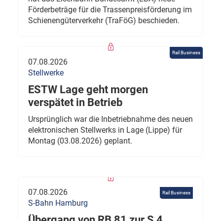
Förderbeträge für die Trassenpreisförderung im
Schienengüterverkehr (TraFöG) beschieden.
Rail Business
07.08.2026
Stellwerke
ESTW Lage geht morgen
verspätet in Betrieb
Ursprünglich war die Inbetriebnahme des neuen
elektronischen Stellwerks in Lage (Lippe) für
Montag (03.08.2026) geplant.
07.08.2026
Rail Business
S-Bahn Hamburg
Übergang von RB 81 zur S 4