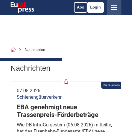
Abo
Login
Nachrichten
Nachrichten
Rail Business
07.08.2026
Schienengüterverkehr
EBA genehmigt neue
Trassenpreis-Förderbeträge
Wie DB InfraGo gestern (06.08.2026) mitteilte,
hat das Eisenbahn-Bundesamt (EBA) neue