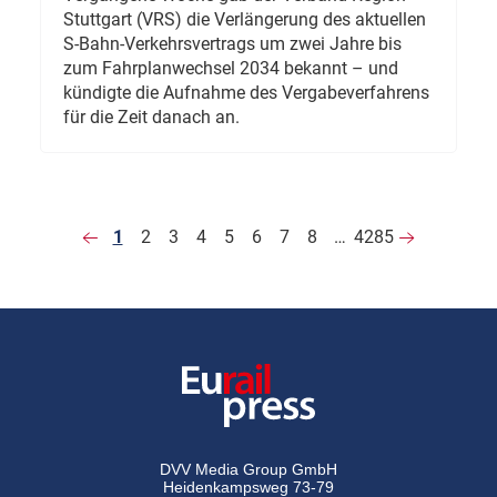
Stuttgart (VRS) die Verlängerung des aktuellen
S-Bahn-Verkehrsvertrags um zwei Jahre bis
zum Fahrplanwechsel 2034 bekannt – und
kündigte die Aufnahme des Vergabeverfahrens
für die Zeit danach an.
1
2
3
4
5
6
7
8
…
4285
DVV Media Group GmbH
Heidenkampsweg 73-79