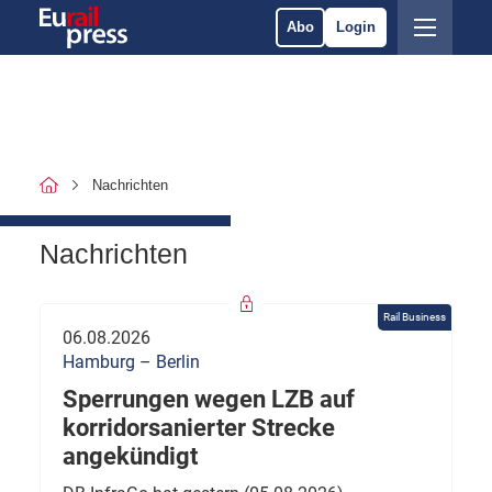
Abo
Login
Nachrichten
Nachrichten
Rail Business
06.08.2026
Hamburg – Berlin
Sperrungen wegen LZB auf
korridorsanierter Strecke
angekündigt