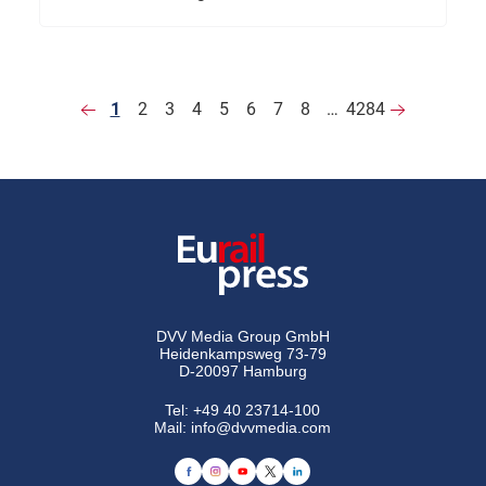
1
2
3
4
5
6
7
8
…
4284
DVV Media Group GmbH
Heidenkampsweg 73-79
D-20097 Hamburg
Tel:
+49 40 23714-100
Mail:
info@dvvmedia.com