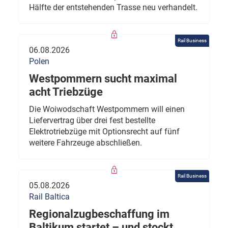
Hälfte der entstehenden Trasse neu verhandelt.
Rail Business
06.08.2026
Polen
Westpommern sucht maximal
acht Triebzüge
Die Woiwodschaft Westpommern will einen
Liefervertrag über drei fest bestellte
Elektrotriebzüge mit Optionsrecht auf fünf
weitere Fahrzeuge abschließen.
Rail Business
05.08.2026
Rail Baltica
Regionalzugbeschaffung im
Baltikum startet – und stockt