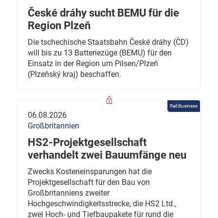
České dráhy sucht BEMU für die
Region Plzeň
Die tschechische Staatsbahn České dráhy (ČD)
will bis zu 13 Batteriezüge (BEMU) für den
Einsatz in der Region um Pilsen/Plzeň
(Plzeňský kraj) beschaffen.
Rail Business
06.08.2026
Großbritannien
HS2-Projektgesellschaft
verhandelt zwei Bauumfänge neu
Zwecks Kosteneinsparungen hat die
Projektgesellschaft für den Bau von
Großbritanniens zweiter
Hochgeschwindigkeitsstrecke, die HS2 Ltd.,
zwei Hoch- und Tiefbaupakete für rund die