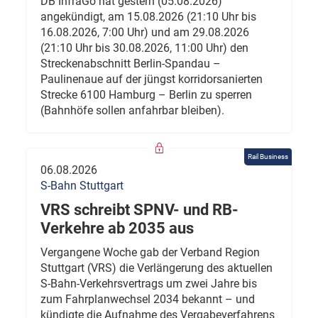
DB InfraGo hat gestern (05.08.2026)
angekündigt, am 15.08.2026 (21:10 Uhr bis
16.08.2026, 7:00 Uhr) und am 29.08.2026
(21:10 Uhr bis 30.08.2026, 11:00 Uhr) den
Streckenabschnitt Berlin-Spandau –
Paulinenaue auf der jüngst korridorsanierten
Strecke 6100 Hamburg – Berlin zu sperren
(Bahnhöfe sollen anfahrbar bleiben).
Rail Business
06.08.2026
S-Bahn Stuttgart
VRS schreibt SPNV- und RB-
Verkehre ab 2035 aus
Vergangene Woche gab der Verband Region
Stuttgart (VRS) die Verlängerung des aktuellen
S-Bahn-Verkehrsvertrags um zwei Jahre bis
zum Fahrplanwechsel 2034 bekannt – und
kündigte die Aufnahme des Vergabeverfahrens