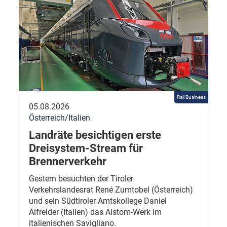
Rail Business
05.08.2026
Österreich/Italien
Landräte besichtigen erste
Dreisystem-Stream für
Brennerverkehr
Gestern besuchten der Tiroler
Verkehrslandesrat René Zumtobel (Österreich)
und sein Südtiroler Amtskollege Daniel
Alfreider (Italien) das Alstom-Werk im
italienischen Savigliano.