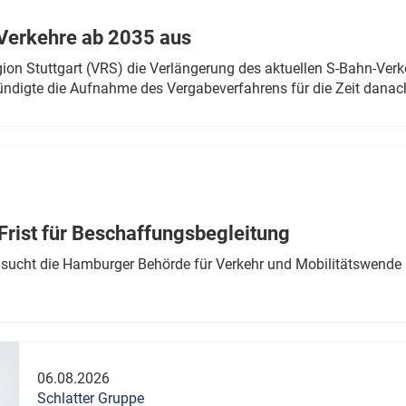
Verkehre ab 2035 aus
n Stuttgart (VRS) die Verlängerung des aktuellen S-Bahn-Verk
ndigte die Aufnahme des Vergabeverfahrens für die Zeit danac
Frist für Beschaffungsbegleitung
sucht die Hamburger Behörde für Verkehr und Mobilitätswende a
06.08.2026
Schlatter Gruppe