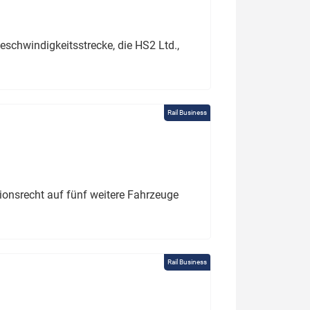
schwindigkeitsstrecke, die HS2 Ltd.,
Rail Business
tionsrecht auf fünf weitere Fahrzeuge
Rail Business