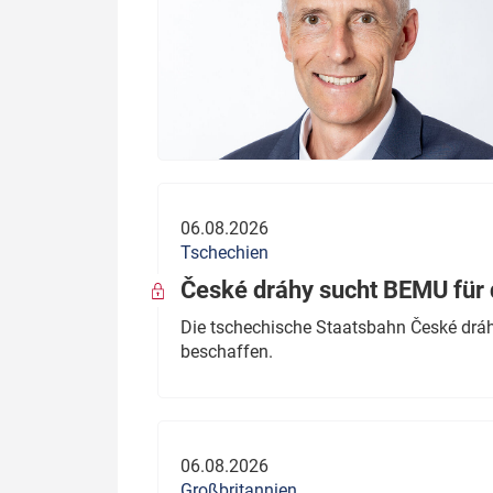
06.08.2026
Tschechien
České dráhy sucht BEMU für 
Die tschechische Staatsbahn České dráhy
beschaffen.
06.08.2026
Großbritannien