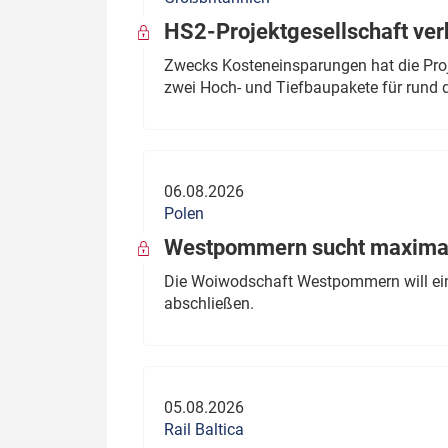
HS2-Projektgesellschaft ve
Zwecks Kosteneinsparungen hat die Proj
zwei Hoch- und Tiefbaupakete für rund d
06.08.2026
Polen
Westpommern sucht maximal
Die Woiwodschaft Westpommern will einen
abschließen.
05.08.2026
Rail Baltica