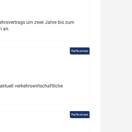
ehrsvertrags um zwei Jahre bis zum
h an.
Rail Business
ktuell verkehrswirtschaftliche
Rail Business