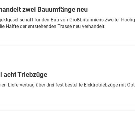
rhandelt zwei Bauumfänge neu
ektgesellschaft für den Bau von Großbritanniens zweiter Hochge
ie Hälfte der entstehenden Trasse neu verhandelt.
 acht Triebzüge
 Liefervertrag über drei fest bestellte Elektrotriebzüge mit Op