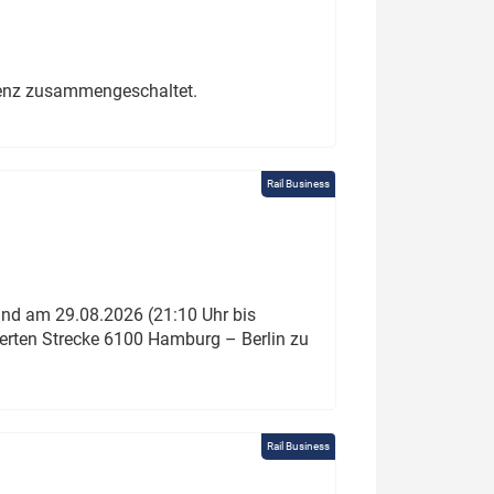
erenz zusammengeschaltet.
Rail Business
und am 29.08.2026 (21:10 Uhr bis
ierten Strecke 6100 Hamburg – Berlin zu
Rail Business