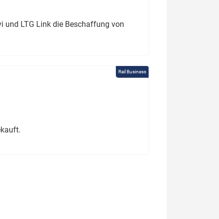
ivi und LTG Link die Beschaffung von
Rail Business
kauft.