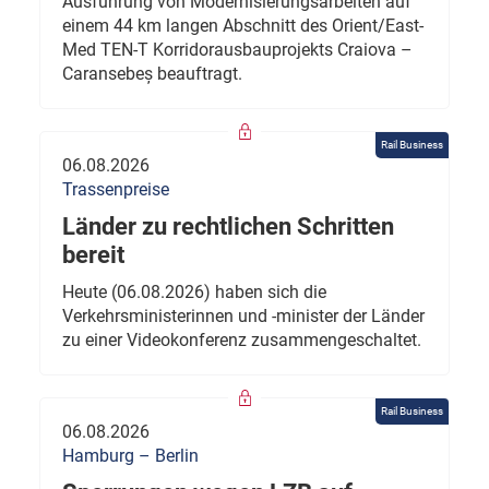
Ausführung von Modernisierungsarbeiten auf
einem 44 km langen Abschnitt des Orient/East-
Med TEN-T Korridorausbauprojekts Craiova –
Caransebeș beauftragt.
Rail Business
06.08.2026
Trassenpreise
Länder zu rechtlichen Schritten
bereit
Heute (06.08.2026) haben sich die
Verkehrsministerinnen und -minister der Länder
zu einer Videokonferenz zusammengeschaltet.
Rail Business
06.08.2026
Hamburg – Berlin