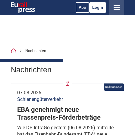
Abo
Login
Nachrichten
Nachrichten
Rail Business
07.08.2026
Schienengüterverkehr
EBA genehmigt neue
Trassenpreis-Förderbeträge
Wie DB InfraGo gestern (06.08.2026) mitteilte,
hat das Eisenbahn-Bundesamt (EBA) neue