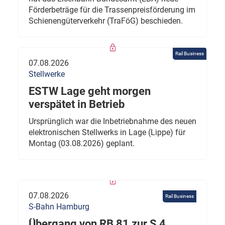
Förderbeträge für die Trassenpreisförderung im
Schienengüterverkehr (TraFöG) beschieden.
Rail Business
07.08.2026
Stellwerke
ESTW Lage geht morgen
verspätet in Betrieb
Ursprünglich war die Inbetriebnahme des neuen
elektronischen Stellwerks in Lage (Lippe) für
Montag (03.08.2026) geplant.
07.08.2026
Rail Business
S-Bahn Hamburg
Übergang von RB 81 zur S 4