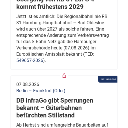
kommt frühestens 2029
Jetzt ist es amtlich: Die Regionalbahnlinie RB
81 Hamburg-Hauptbahnhof – Bad Oldesloe
wird auch über 2027 als solche fahren. Eine
entsprechende Änderung zum Verkehrsvertrag
für das S-Bahn-Netz gab die Hamburger
Verkehrsbehörde heute (07.08.2026) im
Europäischen Amtsblatt bekannt (TED:
549657-2026
).
Rail Business
07.08.2026
Berlin – Frankfurt (Oder)
DB InfraGo gibt Sperrungen
bekannt – Güterbahnen
befürchten Stillstand
Ab Herbst sind umfangreiche Bauarbeiten auf