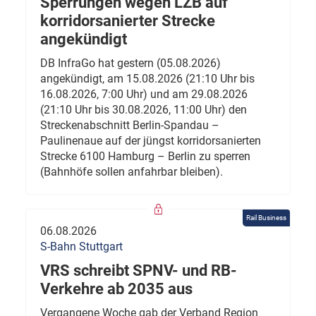
Sperrungen wegen LZB auf
korridorsanierter Strecke
angekündigt
DB InfraGo hat gestern (05.08.2026)
angekündigt, am 15.08.2026 (21:10 Uhr bis
16.08.2026, 7:00 Uhr) und am 29.08.2026
(21:10 Uhr bis 30.08.2026, 11:00 Uhr) den
Streckenabschnitt Berlin-Spandau –
Paulinenaue auf der jüngst korridorsanierten
Strecke 6100 Hamburg – Berlin zu sperren
(Bahnhöfe sollen anfahrbar bleiben).
Rail Business
06.08.2026
S-Bahn Stuttgart
VRS schreibt SPNV- und RB-
Verkehre ab 2035 aus
Vergangene Woche gab der Verband Region