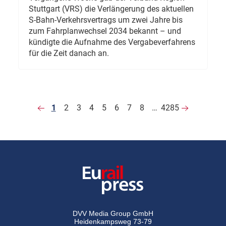
Stuttgart (VRS) die Verlängerung des aktuellen
S-Bahn-Verkehrsvertrags um zwei Jahre bis
zum Fahrplanwechsel 2034 bekannt – und
kündigte die Aufnahme des Vergabeverfahrens
für die Zeit danach an.
1
2
3
4
5
6
7
8
…
4285
DVV Media Group GmbH
Heidenkampsweg 73-79