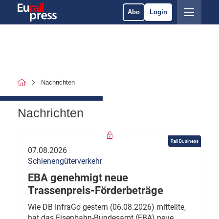
Abo
Login
Nachrichten
Nachrichten
Rail Business
07.08.2026
Schienengüterverkehr
EBA genehmigt neue
Trassenpreis-Förderbeträge
Wie DB InfraGo gestern (06.08.2026) mitteilte,
hat das Eisenbahn-Bundesamt (EBA) neue