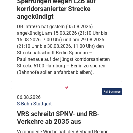
Sperrungen wegen LZB auf
korridorsanierter Strecke
angekündigt
DB InfraGo hat gestern (05.08.2026)
angekündigt, am 15.08.2026 (21:10 Uhr bis
16.08.2026, 7:00 Uhr) und am 29.08.2026
(21:10 Uhr bis 30.08.2026, 11:00 Uhr) den
Streckenabschnitt Berlin-Spandau –
Paulinenaue auf der jüngst korridorsanierten
Strecke 6100 Hamburg – Berlin zu sperren
(Bahnhöfe sollen anfahrbar bleiben).
Rail Business
06.08.2026
S-Bahn Stuttgart
VRS schreibt SPNV- und RB-
Verkehre ab 2035 aus
Vergangene Woche gab der Verband Region