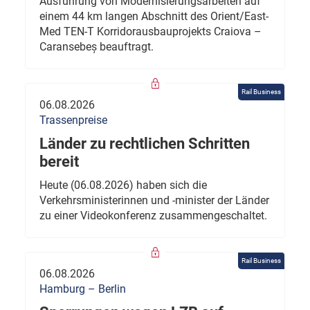
Ausführung von Modernisierungsarbeiten auf
einem 44 km langen Abschnitt des Orient/East-
Med TEN-T Korridorausbauprojekts Craiova –
Caransebeș beauftragt.
Rail Business
06.08.2026
Trassenpreise
Länder zu rechtlichen Schritten
bereit
Heute (06.08.2026) haben sich die
Verkehrsministerinnen und -minister der Länder
zu einer Videokonferenz zusammengeschaltet.
Rail Business
06.08.2026
Hamburg – Berlin