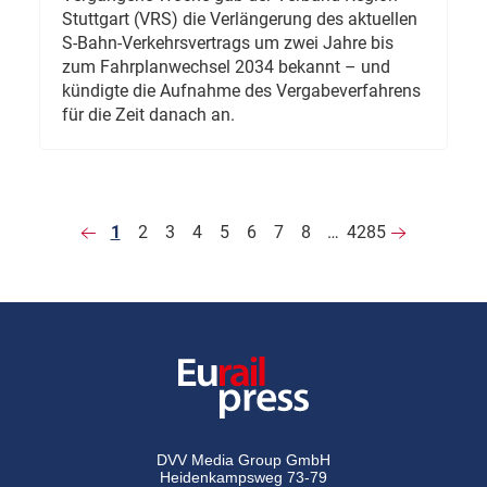
Stuttgart (VRS) die Verlängerung des aktuellen
S-Bahn-Verkehrsvertrags um zwei Jahre bis
zum Fahrplanwechsel 2034 bekannt – und
kündigte die Aufnahme des Vergabeverfahrens
für die Zeit danach an.
1
2
3
4
5
6
7
8
…
4285
DVV Media Group GmbH
Heidenkampsweg 73-79