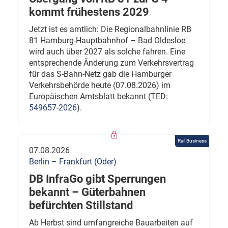
kommt frühestens 2029
Jetzt ist es amtlich: Die Regionalbahnlinie RB
81 Hamburg-Hauptbahnhof – Bad Oldesloe
wird auch über 2027 als solche fahren. Eine
entsprechende Änderung zum Verkehrsvertrag
für das S-Bahn-Netz gab die Hamburger
Verkehrsbehörde heute (07.08.2026) im
Europäischen Amtsblatt bekannt (TED:
549657-2026
).
Rail Business
07.08.2026
Berlin – Frankfurt (Oder)
DB InfraGo gibt Sperrungen
bekannt – Güterbahnen
befürchten Stillstand
Ab Herbst sind umfangreiche Bauarbeiten auf