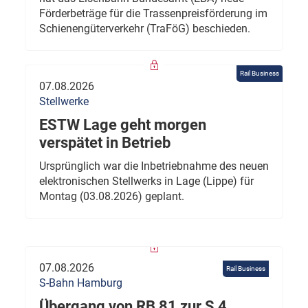
Förderbeträge für die Trassenpreisförderung im
Schienengüterverkehr (TraFöG) beschieden.
Rail Business
07.08.2026
Stellwerke
ESTW Lage geht morgen
verspätet in Betrieb
Ursprünglich war die Inbetriebnahme des neuen
elektronischen Stellwerks in Lage (Lippe) für
Montag (03.08.2026) geplant.
07.08.2026
Rail Business
S-Bahn Hamburg
Übergang von RB 81 zur S 4