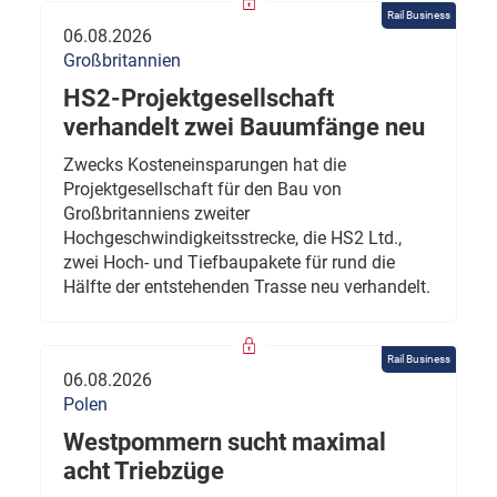
Rail Business
06.08.2026
Großbritannien
HS2-Projektgesellschaft
verhandelt zwei Bauumfänge neu
Zwecks Kosteneinsparungen hat die
Projektgesellschaft für den Bau von
Großbritanniens zweiter
Hochgeschwindigkeitsstrecke, die HS2 Ltd.,
zwei Hoch- und Tiefbaupakete für rund die
Hälfte der entstehenden Trasse neu verhandelt.
Rail Business
06.08.2026
Polen
Westpommern sucht maximal
acht Triebzüge