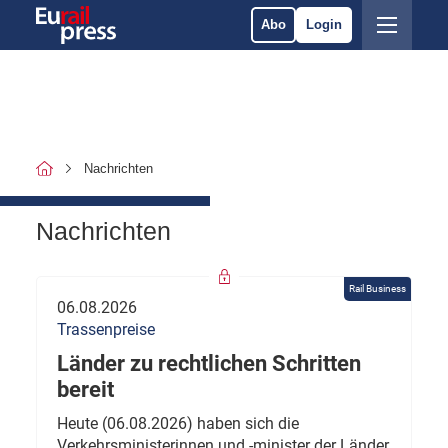
Abo
Login
Nachrichten
Nachrichten
Rail Business
06.08.2026
Trassenpreise
Länder zu rechtlichen Schritten
bereit
Heute (06.08.2026) haben sich die
Verkehrsministerinnen und -minister der Länder