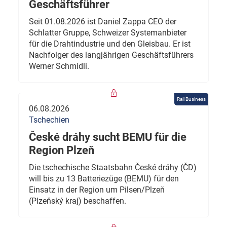
Geschäftsführer
Seit 01.08.2026 ist Daniel Zappa CEO der
Schlatter Gruppe, Schweizer Systemanbieter
für die Drahtindustrie und den Gleisbau. Er ist
Nachfolger des langjährigen Geschäftsführers
Werner Schmidli.
Rail Business
06.08.2026
Tschechien
České dráhy sucht BEMU für die
Region Plzeň
Die tschechische Staatsbahn České dráhy (ČD)
will bis zu 13 Batteriezüge (BEMU) für den
Einsatz in der Region um Pilsen/Plzeň
(Plzeňský kraj) beschaffen.