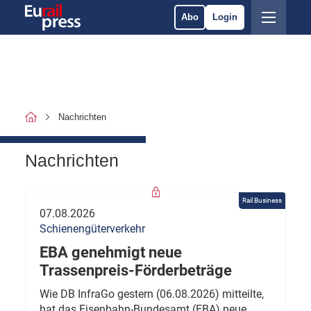
Abo
Login
Nachrichten
Nachrichten
Rail Business
07.08.2026
Schienengüterverkehr
EBA genehmigt neue
Trassenpreis-Förderbeträge
Wie DB InfraGo gestern (06.08.2026) mitteilte,
hat das Eisenbahn-Bundesamt (EBA) neue