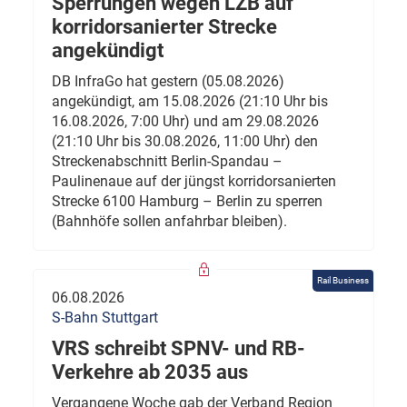
Sperrungen wegen LZB auf
korridorsanierter Strecke
angekündigt
DB InfraGo hat gestern (05.08.2026)
angekündigt, am 15.08.2026 (21:10 Uhr bis
16.08.2026, 7:00 Uhr) und am 29.08.2026
(21:10 Uhr bis 30.08.2026, 11:00 Uhr) den
Streckenabschnitt Berlin-Spandau –
Paulinenaue auf der jüngst korridorsanierten
Strecke 6100 Hamburg – Berlin zu sperren
(Bahnhöfe sollen anfahrbar bleiben).
Rail Business
06.08.2026
S-Bahn Stuttgart
VRS schreibt SPNV- und RB-
Verkehre ab 2035 aus
Vergangene Woche gab der Verband Region