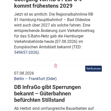
kommt frühestens 2029
Jetzt ist es amtlich: Die Regionalbahnlinie RB
81 Hamburg-Hauptbahnhof – Bad Oldesloe
wird auch über 2027 als solche fahren. Eine
entsprechende Änderung zum Verkehrsvertrag
für das S-Bahn-Netz gab die Hamburger
Verkehrsbehörde heute (07.08.2026) im
Europäischen Amtsblatt bekannt (TED:
549657-2026
).
Rail Business
07.08.2026
Berlin – Frankfurt (Oder)
DB InfraGo gibt Sperrungen
bekannt – Güterbahnen
befürchten Stillstand
Ab Herbst sind umfangreiche Bauarbeiten auf