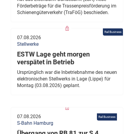
Förderbeträge für die Trassenpreisförderung im
Schienengüterverkehr (TraFöG) beschieden.
Rail Business
07.08.2026
Stellwerke
ESTW Lage geht morgen
verspätet in Betrieb
Ursprünglich war die Inbetriebnahme des neuen
elektronischen Stellwerks in Lage (Lippe) für
Montag (03.08.2026) geplant.
07.08.2026
Rail Business
S-Bahn Hamburg
Übergang von RB 81 zur S 4