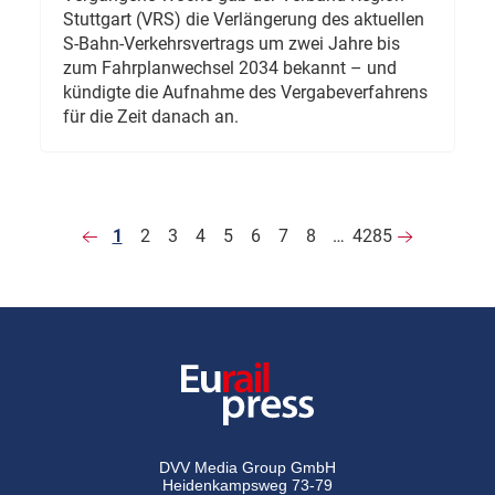
Stuttgart (VRS) die Verlängerung des aktuellen
S-Bahn-Verkehrsvertrags um zwei Jahre bis
zum Fahrplanwechsel 2034 bekannt – und
kündigte die Aufnahme des Vergabeverfahrens
für die Zeit danach an.
1
2
3
4
5
6
7
8
…
4285
DVV Media Group GmbH
Heidenkampsweg 73-79