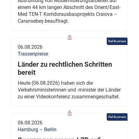
Ausführung von Modernisierungsarbeiten auf
einem 44 km langen Abschnitt des Orient/East-
Med TEN-T Korridorausbauprojekts Craiova –
Caransebeș beauftragt.
Rail Business
06.08.2026
Trassenpreise
Länder zu rechtlichen Schritten
bereit
Heute (06.08.2026) haben sich die
Verkehrsministerinnen und -minister der Länder
zu einer Videokonferenz zusammengeschaltet.
Rail Business
06.08.2026
Hamburg – Berlin