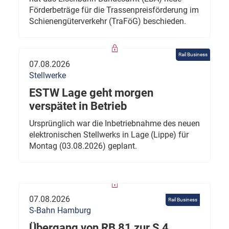
Förderbeträge für die Trassenpreisförderung im
Schienengüterverkehr (TraFöG) beschieden.
Rail Business
07.08.2026
Stellwerke
ESTW Lage geht morgen
verspätet in Betrieb
Ursprünglich war die Inbetriebnahme des neuen
elektronischen Stellwerks in Lage (Lippe) für
Montag (03.08.2026) geplant.
07.08.2026
Rail Business
S-Bahn Hamburg
Übergang von RB 81 zur S 4