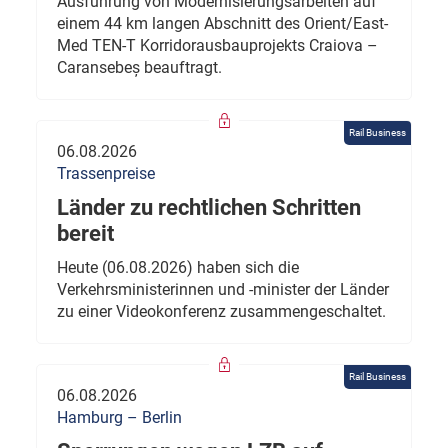
Ausführung von Modernisierungsarbeiten auf
einem 44 km langen Abschnitt des Orient/East-
Med TEN-T Korridorausbauprojekts Craiova –
Caransebeș beauftragt.
Rail Business
06.08.2026
Trassenpreise
Länder zu rechtlichen Schritten
bereit
Heute (06.08.2026) haben sich die
Verkehrsministerinnen und -minister der Länder
zu einer Videokonferenz zusammengeschaltet.
Rail Business
06.08.2026
Hamburg – Berlin