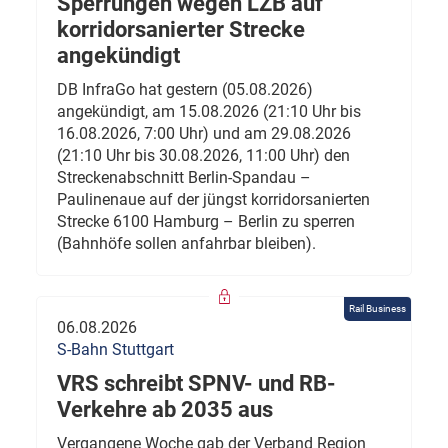
Sperrungen wegen LZB auf
korridorsanierter Strecke
angekündigt
DB InfraGo hat gestern (05.08.2026)
angekündigt, am 15.08.2026 (21:10 Uhr bis
16.08.2026, 7:00 Uhr) und am 29.08.2026
(21:10 Uhr bis 30.08.2026, 11:00 Uhr) den
Streckenabschnitt Berlin-Spandau –
Paulinenaue auf der jüngst korridorsanierten
Strecke 6100 Hamburg – Berlin zu sperren
(Bahnhöfe sollen anfahrbar bleiben).
Rail Business
06.08.2026
S-Bahn Stuttgart
VRS schreibt SPNV- und RB-
Verkehre ab 2035 aus
Vergangene Woche gab der Verband Region