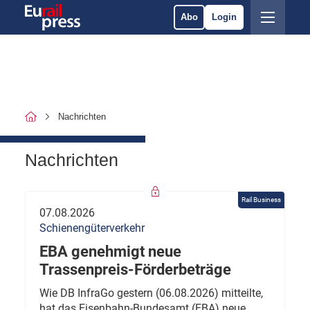
Abo
Login
Nachrichten
Nachrichten
Rail Business
07.08.2026
Schienengüterverkehr
EBA genehmigt neue
Trassenpreis-Förderbeträge
Wie DB InfraGo gestern (06.08.2026) mitteilte,
hat das Eisenbahn-Bundesamt (EBA) neue