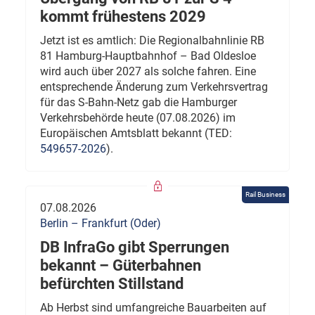
kommt frühestens 2029
Jetzt ist es amtlich: Die Regionalbahnlinie RB
81 Hamburg-Hauptbahnhof – Bad Oldesloe
wird auch über 2027 als solche fahren. Eine
entsprechende Änderung zum Verkehrsvertrag
für das S-Bahn-Netz gab die Hamburger
Verkehrsbehörde heute (07.08.2026) im
Europäischen Amtsblatt bekannt (TED:
549657-2026
).
Rail Business
07.08.2026
Berlin – Frankfurt (Oder)
DB InfraGo gibt Sperrungen
bekannt – Güterbahnen
befürchten Stillstand
Ab Herbst sind umfangreiche Bauarbeiten auf