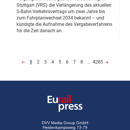
Stuttgart (VRS) die Verlängerung des aktuellen
S-Bahn-Verkehrsvertrags um zwei Jahre bis
zum Fahrplanwechsel 2034 bekannt – und
kündigte die Aufnahme des Vergabeverfahrens
für die Zeit danach an.
1
2
3
4
5
6
7
8
…
4285
DVV Media Group GmbH
Heidenkampsweg 73-79