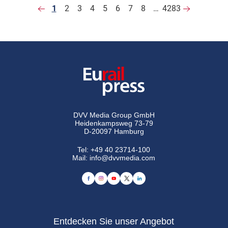
1
2
3
4
5
6
7
8
…
4283
DVV Media Group GmbH
Heidenkampsweg 73-79
D-20097 Hamburg
Tel:
+49 40 23714-100
Mail:
info@dvvmedia.com
Entdecken Sie unser Angebot