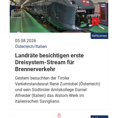
Rail Business
05.08.2026
Österreich/Italien
Landräte besichtigen erste
Dreisystem-Stream für
Brennerverkehr
Gestern besuchten der Tiroler
Verkehrslandesrat René Zumtobel (Österreich)
und sein Südtiroler Amtskollege Daniel
Alfreider (Italien) das Alstom-Werk im
italienischen Savigliano.