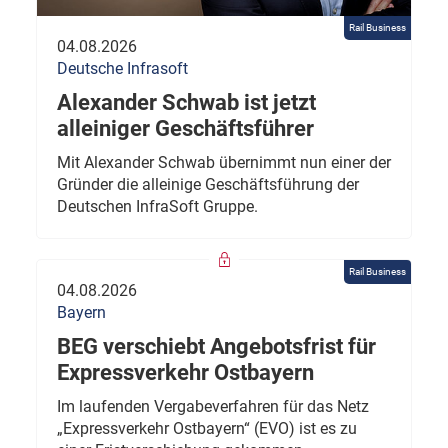
Rail Business
04.08.2026
Deutsche Infrasoft
Alexander Schwab ist jetzt
alleiniger Geschäftsführer
Mit Alexander Schwab übernimmt nun einer der
Gründer die alleinige Geschäftsführung der
Deutschen InfraSoft Gruppe.
Rail Business
04.08.2026
Bayern
BEG verschiebt Angebotsfrist für
Expressverkehr Ostbayern
Im laufenden Vergabeverfahren für das Netz
„Expressverkehr Ostbayern“ (EVO) ist es zu