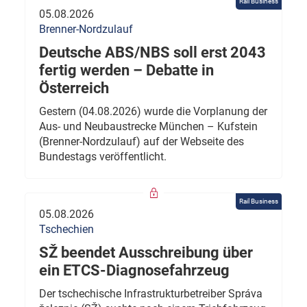
Rail Business
05.08.2026
Brenner-Nordzulauf
Deutsche ABS/NBS soll erst 2043
fertig werden – Debatte in
Österreich
Gestern (04.08.2026) wurde die Vorplanung der
Aus- und Neubaustrecke München – Kufstein
(Brenner-Nordzulauf) auf der Webseite des
Bundestags veröffentlicht.
Rail Business
05.08.2026
Tschechien
SŽ beendet Ausschreibung über
ein ETCS-Diagnosefahrzeug
Der tschechische Infrastrukturbetreiber Správa