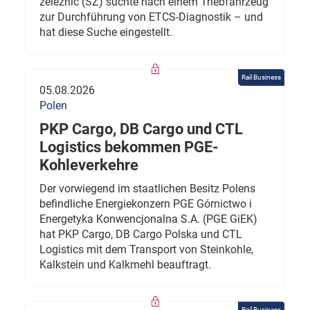
železnic (SŽ) suchte nach einem Triebfahrzeug
zur Durchführung von ETCS-Diagnostik – und
hat diese Suche eingestellt.
Rail Business
05.08.2026
Polen
PKP Cargo, DB Cargo und CTL
Logistics bekommen PGE-
Kohleverkehre
Der vorwiegend im staatlichen Besitz Polens
befindliche Energiekonzern PGE Górnictwo i
Energetyka Konwencjonalna S.A. (PGE GiEK)
hat PKP Cargo, DB Cargo Polska und CTL
Logistics mit dem Transport von Steinkohle,
Kalkstein und Kalkmehl beauftragt.
Rail Business