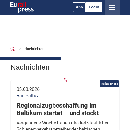
Abo
Login
Nachrichten
Nachrichten
Rail Business
05.08.2026
Rail Baltica
Regionalzugbeschaffung im
Baltikum startet – und stockt
Vergangene Woche haben die drei staatlichen
Schienenverkehrsbetreiber der baltischen