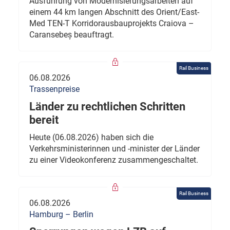
Ausführung von Modernisierungsarbeiten auf
einem 44 km langen Abschnitt des Orient/East-
Med TEN-T Korridorausbauprojekts Craiova –
Caransebeș beauftragt.
Rail Business
06.08.2026
Trassenpreise
Länder zu rechtlichen Schritten
bereit
Heute (06.08.2026) haben sich die
Verkehrsministerinnen und -minister der Länder
zu einer Videokonferenz zusammengeschaltet.
Rail Business
06.08.2026
Hamburg – Berlin