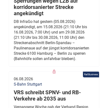
Sperrungen wegen LZB auf
korridorsanierter Strecke
angekündigt
DB InfraGo hat gestern (05.08.2026)
angekündigt, am 15.08.2026 (21:10 Uhr bis
16.08.2026, 7:00 Uhr) und am 29.08.2026
(21:10 Uhr bis 30.08.2026, 11:00 Uhr) den
Streckenabschnitt Berlin-Spandau –
Paulinenaue auf der jüngst korridorsanierten
Strecke 6100 Hamburg – Berlin zu sperren
(Bahnhöfe sollen anfahrbar bleiben).
Rail Business
06.08.2026
S-Bahn Stuttgart
VRS schreibt SPNV- und RB-
Verkehre ab 2035 aus
Vergangene Woche gab der Verband Region