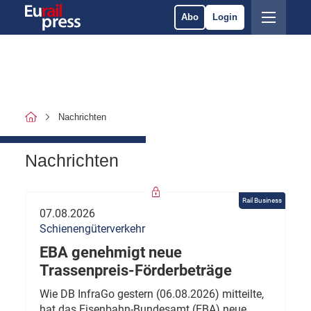
Abo
Login
Nachrichten
Nachrichten
Rail Business
07.08.2026
Schienengüterverkehr
EBA genehmigt neue
Trassenpreis-Förderbeträge
Wie DB InfraGo gestern (06.08.2026) mitteilte,
hat das Eisenbahn-Bundesamt (EBA) neue