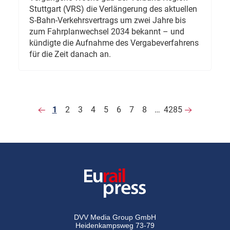
Stuttgart (VRS) die Verlängerung des aktuellen
S-Bahn-Verkehrsvertrags um zwei Jahre bis
zum Fahrplanwechsel 2034 bekannt – und
kündigte die Aufnahme des Vergabeverfahrens
für die Zeit danach an.
1
2
3
4
5
6
7
8
…
4285
DVV Media Group GmbH
Heidenkampsweg 73-79