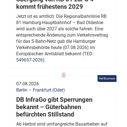
kommt frühestens 2029
Jetzt ist es amtlich: Die Regionalbahnlinie RB
81 Hamburg-Hauptbahnhof – Bad Oldesloe
wird auch über 2027 als solche fahren. Eine
entsprechende Änderung zum Verkehrsvertrag
für das S-Bahn-Netz gab die Hamburger
Verkehrsbehörde heute (07.08.2026) im
Europäischen Amtsblatt bekannt (TED:
549657-2026
).
Rail Business
07.08.2026
Berlin – Frankfurt (Oder)
DB InfraGo gibt Sperrungen
bekannt – Güterbahnen
befürchten Stillstand
Ab Herbst sind umfangreiche Bauarbeiten auf