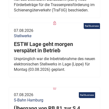
Förderbeträge für die Trassenpreisförderung im
Schienengüterverkehr (TraFöG) beschieden.
Rail Business
07.08.2026
Stellwerke
ESTW Lage geht morgen
verspätet in Betrieb
Ursprünglich war die Inbetriebnahme des neuen
elektronischen Stellwerks in Lage (Lippe) für
Montag (03.08.2026) geplant.
07.08.2026
Rail Business
S-Bahn Hamburg
Übergang von RB 81 zur S 4