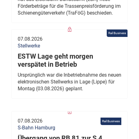
Förderbeträge für die Trassenpreisförderung im
Schienengüterverkehr (TraFöG) beschieden.
Rail Business
07.08.2026
Stellwerke
ESTW Lage geht morgen
verspätet in Betrieb
Ursprünglich war die Inbetriebnahme des neuen
elektronischen Stellwerks in Lage (Lippe) für
Montag (03.08.2026) geplant.
07.08.2026
Rail Business
S-Bahn Hamburg
Übergang von RB 81 zur S 4