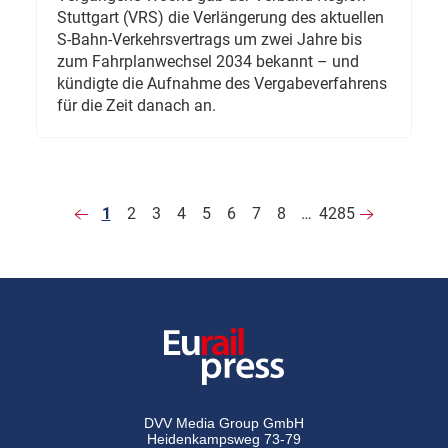
Stuttgart (VRS) die Verlängerung des aktuellen
S-Bahn-Verkehrsvertrags um zwei Jahre bis
zum Fahrplanwechsel 2034 bekannt – und
kündigte die Aufnahme des Vergabeverfahrens
für die Zeit danach an.
1
2
3
4
5
6
7
8
…
4285
DVV Media Group GmbH
Heidenkampsweg 73-79