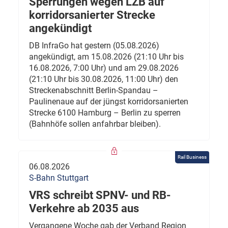
Sperrungen wegen LZB auf
korridorsanierter Strecke
angekündigt
DB InfraGo hat gestern (05.08.2026)
angekündigt, am 15.08.2026 (21:10 Uhr bis
16.08.2026, 7:00 Uhr) und am 29.08.2026
(21:10 Uhr bis 30.08.2026, 11:00 Uhr) den
Streckenabschnitt Berlin-Spandau –
Paulinenaue auf der jüngst korridorsanierten
Strecke 6100 Hamburg – Berlin zu sperren
(Bahnhöfe sollen anfahrbar bleiben).
Rail Business
06.08.2026
S-Bahn Stuttgart
VRS schreibt SPNV- und RB-
Verkehre ab 2035 aus
Vergangene Woche gab der Verband Region