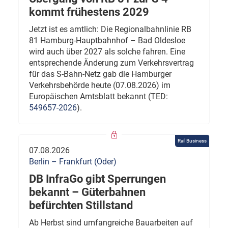
kommt frühestens 2029
Jetzt ist es amtlich: Die Regionalbahnlinie RB
81 Hamburg-Hauptbahnhof – Bad Oldesloe
wird auch über 2027 als solche fahren. Eine
entsprechende Änderung zum Verkehrsvertrag
für das S-Bahn-Netz gab die Hamburger
Verkehrsbehörde heute (07.08.2026) im
Europäischen Amtsblatt bekannt (TED:
549657-2026
).
Rail Business
07.08.2026
Berlin – Frankfurt (Oder)
DB InfraGo gibt Sperrungen
bekannt – Güterbahnen
befürchten Stillstand
Ab Herbst sind umfangreiche Bauarbeiten auf