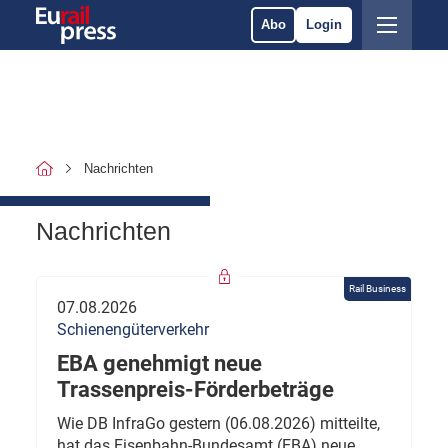
Abo
Login
Nachrichten
Nachrichten
Rail Business
07.08.2026
Schienengüterverkehr
EBA genehmigt neue
Trassenpreis-Förderbeträge
Wie DB InfraGo gestern (06.08.2026) mitteilte,
hat das Eisenbahn-Bundesamt (EBA) neue