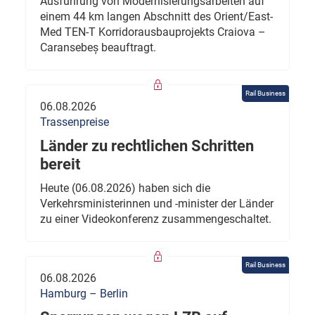
Ausführung von Modernisierungsarbeiten auf
einem 44 km langen Abschnitt des Orient/East-
Med TEN-T Korridorausbauprojekts Craiova –
Caransebeș beauftragt.
Rail Business
06.08.2026
Trassenpreise
Länder zu rechtlichen Schritten
bereit
Heute (06.08.2026) haben sich die
Verkehrsministerinnen und -minister der Länder
zu einer Videokonferenz zusammengeschaltet.
Rail Business
06.08.2026
Hamburg – Berlin