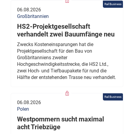
Rail Business
06.08.2026
Großbritannien
HS2-Projektgesellschaft
verhandelt zwei Bauumfänge neu
Zwecks Kosteneinsparungen hat die
Projektgesellschaft für den Bau von
Großbritanniens zweiter
Hochgeschwindigkeitsstrecke, die HS2 Ltd.,
zwei Hoch- und Tiefbaupakete für rund die
Hälfte der entstehenden Trasse neu verhandelt.
Rail Business
06.08.2026
Polen
Westpommern sucht maximal
acht Triebzüge