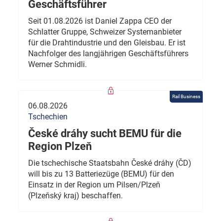
Geschäftsführer
Seit 01.08.2026 ist Daniel Zappa CEO der
Schlatter Gruppe, Schweizer Systemanbieter
für die Drahtindustrie und den Gleisbau. Er ist
Nachfolger des langjährigen Geschäftsführers
Werner Schmidli.
Rail Business
06.08.2026
Tschechien
České dráhy sucht BEMU für die
Region Plzeň
Die tschechische Staatsbahn České dráhy (ČD)
will bis zu 13 Batteriezüge (BEMU) für den
Einsatz in der Region um Pilsen/Plzeň
(Plzeňský kraj) beschaffen.