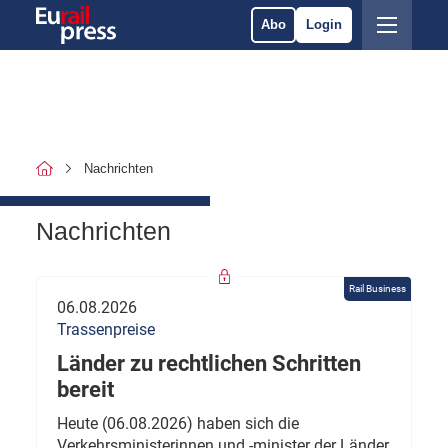
Abo
Login
Nachrichten
Nachrichten
Rail Business
06.08.2026
Trassenpreise
Länder zu rechtlichen Schritten
bereit
Heute (06.08.2026) haben sich die
Verkehrsministerinnen und -minister der Länder