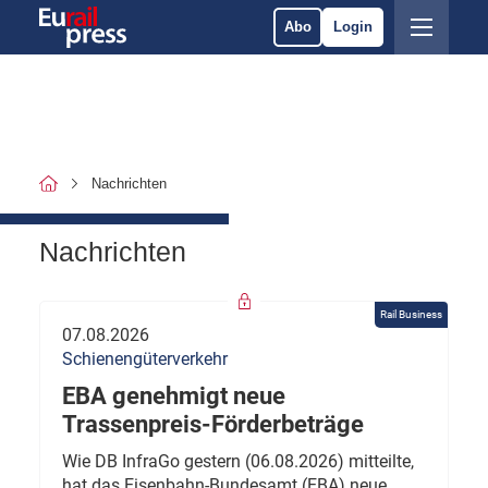
Abo
Login
Nachrichten
Nachrichten
Rail Business
07.08.2026
Schienengüterverkehr
EBA genehmigt neue
Trassenpreis-Förderbeträge
Wie DB InfraGo gestern (06.08.2026) mitteilte,
hat das Eisenbahn-Bundesamt (EBA) neue