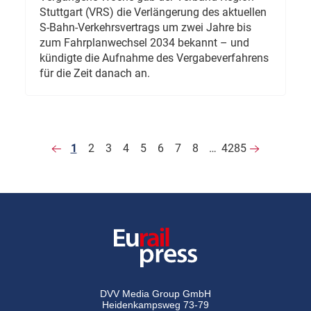
Stuttgart (VRS) die Verlängerung des aktuellen
S-Bahn-Verkehrsvertrags um zwei Jahre bis
zum Fahrplanwechsel 2034 bekannt – und
kündigte die Aufnahme des Vergabeverfahrens
für die Zeit danach an.
1
2
3
4
5
6
7
8
…
4285
DVV Media Group GmbH
Heidenkampsweg 73-79