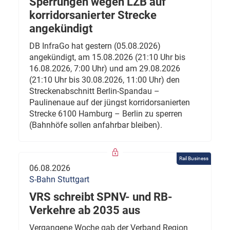
Sperrungen wegen LZB auf
korridorsanierter Strecke
angekündigt
DB InfraGo hat gestern (05.08.2026)
angekündigt, am 15.08.2026 (21:10 Uhr bis
16.08.2026, 7:00 Uhr) und am 29.08.2026
(21:10 Uhr bis 30.08.2026, 11:00 Uhr) den
Streckenabschnitt Berlin-Spandau –
Paulinenaue auf der jüngst korridorsanierten
Strecke 6100 Hamburg – Berlin zu sperren
(Bahnhöfe sollen anfahrbar bleiben).
Rail Business
06.08.2026
S-Bahn Stuttgart
VRS schreibt SPNV- und RB-
Verkehre ab 2035 aus
Vergangene Woche gab der Verband Region