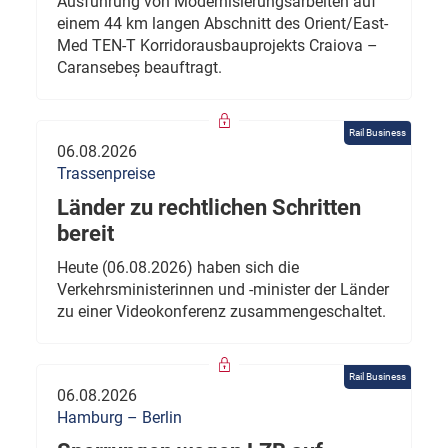
Ausführung von Modernisierungsarbeiten auf
einem 44 km langen Abschnitt des Orient/East-
Med TEN-T Korridorausbauprojekts Craiova –
Caransebeș beauftragt.
Rail Business
06.08.2026
Trassenpreise
Länder zu rechtlichen Schritten
bereit
Heute (06.08.2026) haben sich die
Verkehrsministerinnen und -minister der Länder
zu einer Videokonferenz zusammengeschaltet.
Rail Business
06.08.2026
Hamburg – Berlin