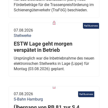
Förderbeträge für die Trassenpreisförderung im
Schienengüterverkehr (TraFöG) beschieden.
Rail Business
07.08.2026
Stellwerke
ESTW Lage geht morgen
verspätet in Betrieb
Ursprünglich war die Inbetriebnahme des neuen
elektronischen Stellwerks in Lage (Lippe) für
Montag (03.08.2026) geplant.
07.08.2026
Rail Business
S-Bahn Hamburg
Übergang von RB 81 zur S 4