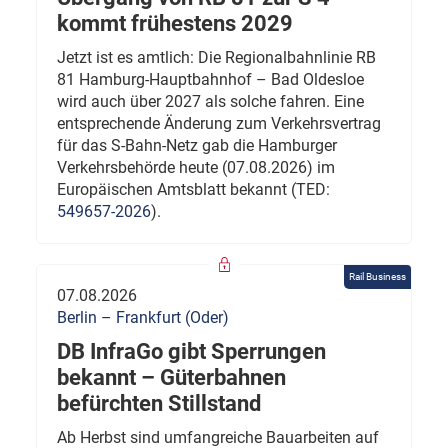
kommt frühestens 2029
Jetzt ist es amtlich: Die Regionalbahnlinie RB
81 Hamburg-Hauptbahnhof – Bad Oldesloe
wird auch über 2027 als solche fahren. Eine
entsprechende Änderung zum Verkehrsvertrag
für das S-Bahn-Netz gab die Hamburger
Verkehrsbehörde heute (07.08.2026) im
Europäischen Amtsblatt bekannt (TED:
549657-2026
).
Rail Business
07.08.2026
Berlin – Frankfurt (Oder)
DB InfraGo gibt Sperrungen
bekannt – Güterbahnen
befürchten Stillstand
Ab Herbst sind umfangreiche Bauarbeiten auf