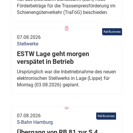
Förderbeträge für die Trassenpreisförderung im
Schienengüterverkehr (TraFöG) beschieden.
Rail Business
07.08.2026
Stellwerke
ESTW Lage geht morgen
verspätet in Betrieb
Ursprünglich war die Inbetriebnahme des neuen
elektronischen Stellwerks in Lage (Lippe) für
Montag (03.08.2026) geplant.
07.08.2026
Rail Business
S-Bahn Hamburg
Übergang von RB 81 zur S 4