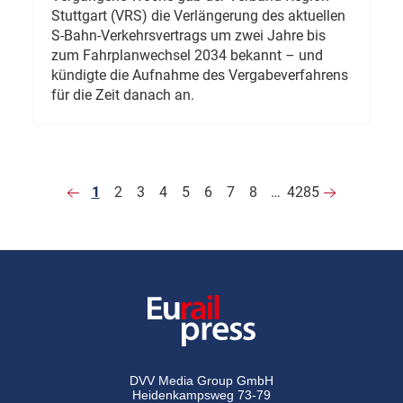
Stuttgart (VRS) die Verlängerung des aktuellen
S-Bahn-Verkehrsvertrags um zwei Jahre bis
zum Fahrplanwechsel 2034 bekannt – und
kündigte die Aufnahme des Vergabeverfahrens
für die Zeit danach an.
1
2
3
4
5
6
7
8
…
4285
DVV Media Group GmbH
Heidenkampsweg 73-79