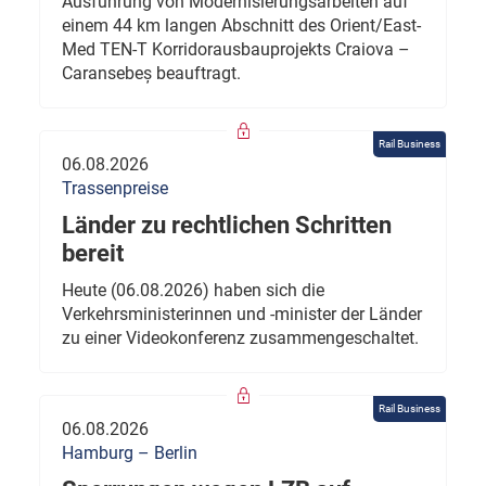
Ausführung von Modernisierungsarbeiten auf
einem 44 km langen Abschnitt des Orient/East-
Med TEN-T Korridorausbauprojekts Craiova –
Caransebeș beauftragt.
Rail Business
06.08.2026
Trassenpreise
Länder zu rechtlichen Schritten
bereit
Heute (06.08.2026) haben sich die
Verkehrsministerinnen und -minister der Länder
zu einer Videokonferenz zusammengeschaltet.
Rail Business
06.08.2026
Hamburg – Berlin