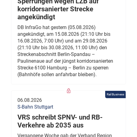
Sperrungen wegen LZB auf
korridorsanierter Strecke
angekündigt
DB InfraGo hat gestern (05.08.2026)
angekündigt, am 15.08.2026 (21:10 Uhr bis
16.08.2026, 7:00 Uhr) und am 29.08.2026
(21:10 Uhr bis 30.08.2026, 11:00 Uhr) den
Streckenabschnitt Berlin-Spandau –
Paulinenaue auf der jüngst korridorsanierten
Strecke 6100 Hamburg – Berlin zu sperren
(Bahnhöfe sollen anfahrbar bleiben).
Rail Business
06.08.2026
S-Bahn Stuttgart
VRS schreibt SPNV- und RB-
Verkehre ab 2035 aus
Vergangene Woche gab der Verband Region