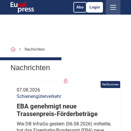
Abo
Login
Nachrichten
Nachrichten
Rail Business
07.08.2026
Schienengüterverkehr
EBA genehmigt neue
Trassenpreis-Förderbeträge
Wie DB InfraGo gestern (06.08.2026) mitteilte,
hat das Eisenbahn-Bundesamt (EBA) neue