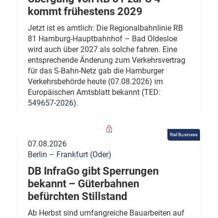
kommt frühestens 2029
Jetzt ist es amtlich: Die Regionalbahnlinie RB
81 Hamburg-Hauptbahnhof – Bad Oldesloe
wird auch über 2027 als solche fahren. Eine
entsprechende Änderung zum Verkehrsvertrag
für das S-Bahn-Netz gab die Hamburger
Verkehrsbehörde heute (07.08.2026) im
Europäischen Amtsblatt bekannt (TED:
549657-2026
).
Rail Business
07.08.2026
Berlin – Frankfurt (Oder)
DB InfraGo gibt Sperrungen
bekannt – Güterbahnen
befürchten Stillstand
Ab Herbst sind umfangreiche Bauarbeiten auf