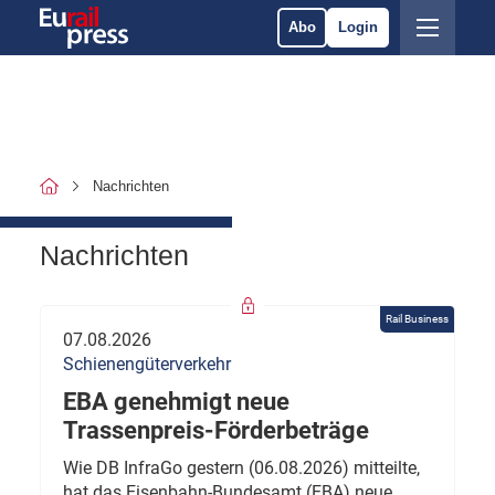
Abo
Login
Nachrichten
Nachrichten
Rail Business
07.08.2026
Schienengüterverkehr
EBA genehmigt neue
Trassenpreis-Förderbeträge
Wie DB InfraGo gestern (06.08.2026) mitteilte,
hat das Eisenbahn-Bundesamt (EBA) neue