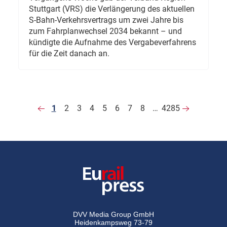
Stuttgart (VRS) die Verlängerung des aktuellen
S-Bahn-Verkehrsvertrags um zwei Jahre bis
zum Fahrplanwechsel 2034 bekannt – und
kündigte die Aufnahme des Vergabeverfahrens
für die Zeit danach an.
1
2
3
4
5
6
7
8
…
4285
DVV Media Group GmbH
Heidenkampsweg 73-79