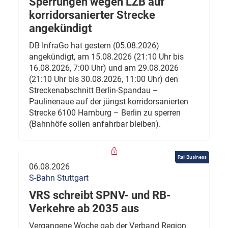
Sperrungen wegen LZB auf
korridorsanierter Strecke
angekündigt
DB InfraGo hat gestern (05.08.2026)
angekündigt, am 15.08.2026 (21:10 Uhr bis
16.08.2026, 7:00 Uhr) und am 29.08.2026
(21:10 Uhr bis 30.08.2026, 11:00 Uhr) den
Streckenabschnitt Berlin-Spandau –
Paulinenaue auf der jüngst korridorsanierten
Strecke 6100 Hamburg – Berlin zu sperren
(Bahnhöfe sollen anfahrbar bleiben).
Rail Business
06.08.2026
S-Bahn Stuttgart
VRS schreibt SPNV- und RB-
Verkehre ab 2035 aus
Vergangene Woche gab der Verband Region