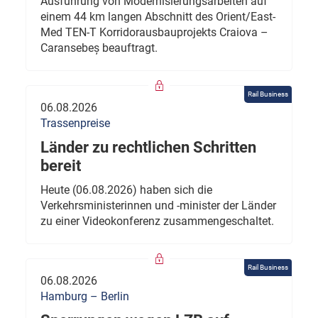
Ausführung von Modernisierungsarbeiten auf
einem 44 km langen Abschnitt des Orient/East-
Med TEN-T Korridorausbauprojekts Craiova –
Caransebeș beauftragt.
Rail Business
06.08.2026
Trassenpreise
Länder zu rechtlichen Schritten
bereit
Heute (06.08.2026) haben sich die
Verkehrsministerinnen und -minister der Länder
zu einer Videokonferenz zusammengeschaltet.
Rail Business
06.08.2026
Hamburg – Berlin