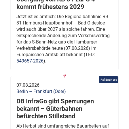
kommt frühestens 2029
Jetzt ist es amtlich: Die Regionalbahnlinie RB
81 Hamburg-Hauptbahnhof – Bad Oldesloe
wird auch über 2027 als solche fahren. Eine
entsprechende Änderung zum Verkehrsvertrag
für das S-Bahn-Netz gab die Hamburger
Verkehrsbehörde heute (07.08.2026) im
Europäischen Amtsblatt bekannt (TED:
549657-2026
).
Rail Business
07.08.2026
Berlin – Frankfurt (Oder)
DB InfraGo gibt Sperrungen
bekannt – Güterbahnen
befürchten Stillstand
Ab Herbst sind umfangreiche Bauarbeiten auf