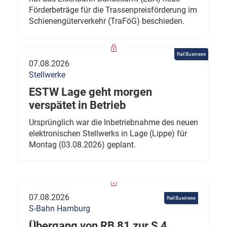
Förderbeträge für die Trassenpreisförderung im
Schienengüterverkehr (TraFöG) beschieden.
Rail Business
07.08.2026
Stellwerke
ESTW Lage geht morgen
verspätet in Betrieb
Ursprünglich war die Inbetriebnahme des neuen
elektronischen Stellwerks in Lage (Lippe) für
Montag (03.08.2026) geplant.
07.08.2026
Rail Business
S-Bahn Hamburg
Übergang von RB 81 zur S 4