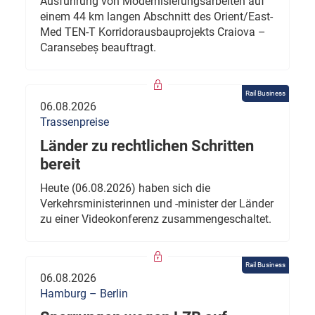
Ausführung von Modernisierungsarbeiten auf
einem 44 km langen Abschnitt des Orient/East-
Med TEN-T Korridorausbauprojekts Craiova –
Caransebeș beauftragt.
Rail Business
06.08.2026
Trassenpreise
Länder zu rechtlichen Schritten
bereit
Heute (06.08.2026) haben sich die
Verkehrsministerinnen und -minister der Länder
zu einer Videokonferenz zusammengeschaltet.
Rail Business
06.08.2026
Hamburg – Berlin