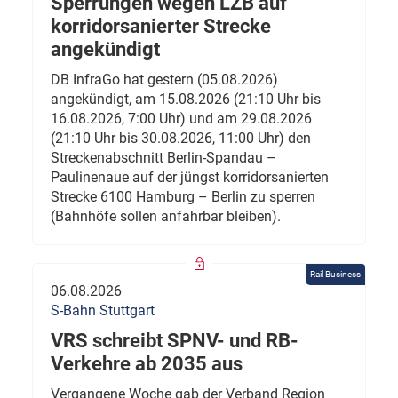
Sperrungen wegen LZB auf
korridorsanierter Strecke
angekündigt
DB InfraGo hat gestern (05.08.2026)
angekündigt, am 15.08.2026 (21:10 Uhr bis
16.08.2026, 7:00 Uhr) und am 29.08.2026
(21:10 Uhr bis 30.08.2026, 11:00 Uhr) den
Streckenabschnitt Berlin-Spandau –
Paulinenaue auf der jüngst korridorsanierten
Strecke 6100 Hamburg – Berlin zu sperren
(Bahnhöfe sollen anfahrbar bleiben).
Rail Business
06.08.2026
S-Bahn Stuttgart
VRS schreibt SPNV- und RB-
Verkehre ab 2035 aus
Vergangene Woche gab der Verband Region