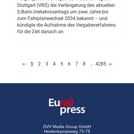
Stuttgart (VRS) die Verlängerung des aktuellen
S-Bahn-Verkehrsvertrags um zwei Jahre bis
zum Fahrplanwechsel 2034 bekannt – und
kündigte die Aufnahme des Vergabeverfahrens
für die Zeit danach an.
1
2
3
4
5
6
7
8
…
4285
DVV Media Group GmbH
Heidenkampsweg 73-79