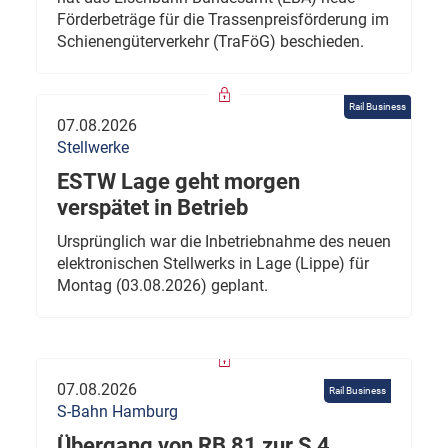
Förderbeträge für die Trassenpreisförderung im
Schienengüterverkehr (TraFöG) beschieden.
Rail Business
07.08.2026
Stellwerke
ESTW Lage geht morgen
verspätet in Betrieb
Ursprünglich war die Inbetriebnahme des neuen
elektronischen Stellwerks in Lage (Lippe) für
Montag (03.08.2026) geplant.
07.08.2026
Rail Business
S-Bahn Hamburg
Übergang von RB 81 zur S 4