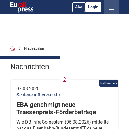
Abo
Login
Nachrichten
Nachrichten
Rail Business
07.08.2026
Schienengüterverkehr
EBA genehmigt neue
Trassenpreis-Förderbeträge
Wie DB InfraGo gestern (06.08.2026) mitteilte,
hat das Eisenbahn-Bundesamt (EBA) neue