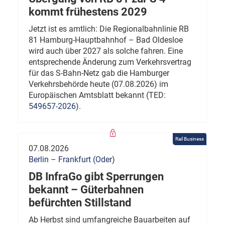
kommt frühestens 2029
Jetzt ist es amtlich: Die Regionalbahnlinie RB
81 Hamburg-Hauptbahnhof – Bad Oldesloe
wird auch über 2027 als solche fahren. Eine
entsprechende Änderung zum Verkehrsvertrag
für das S-Bahn-Netz gab die Hamburger
Verkehrsbehörde heute (07.08.2026) im
Europäischen Amtsblatt bekannt (TED:
549657-2026
).
Rail Business
07.08.2026
Berlin – Frankfurt (Oder)
DB InfraGo gibt Sperrungen
bekannt – Güterbahnen
befürchten Stillstand
Ab Herbst sind umfangreiche Bauarbeiten auf