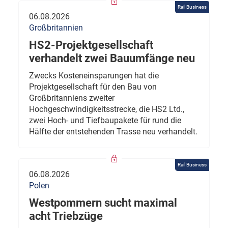
Rail Business
06.08.2026
Großbritannien
HS2-Projektgesellschaft
verhandelt zwei Bauumfänge neu
Zwecks Kosteneinsparungen hat die
Projektgesellschaft für den Bau von
Großbritanniens zweiter
Hochgeschwindigkeitsstrecke, die HS2 Ltd.,
zwei Hoch- und Tiefbaupakete für rund die
Hälfte der entstehenden Trasse neu verhandelt.
Rail Business
06.08.2026
Polen
Westpommern sucht maximal
acht Triebzüge