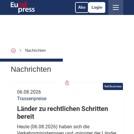
Abo
Login
Nachrichten
Nachrichten
Rail Business
06.08.2026
Trassenpreise
Länder zu rechtlichen Schritten
bereit
Heute (06.08.2026) haben sich die
Verkehrsministerinnen und -minister der Länder