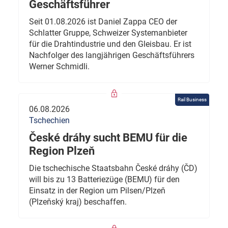
Geschäftsführer
Seit 01.08.2026 ist Daniel Zappa CEO der
Schlatter Gruppe, Schweizer Systemanbieter
für die Drahtindustrie und den Gleisbau. Er ist
Nachfolger des langjährigen Geschäftsführers
Werner Schmidli.
Rail Business
06.08.2026
Tschechien
České dráhy sucht BEMU für die
Region Plzeň
Die tschechische Staatsbahn České dráhy (ČD)
will bis zu 13 Batteriezüge (BEMU) für den
Einsatz in der Region um Pilsen/Plzeň
(Plzeňský kraj) beschaffen.