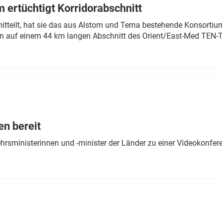
 ertüchtigt Korridorabschnitt
mitteilt, hat sie das aus Alstom und Terna bestehende Konsorti
n auf einem 44 km langen Abschnitt des Orient/East-Med TEN-T
en bereit
ehrsministerinnen und -minister der Länder zu einer Videokonf