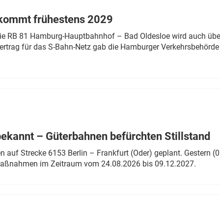
 kommt frühestens 2029
linie RB 81 Hamburg-Hauptbahnhof – Bad Oldesloe wird auch über
rtrag für das S-Bahn-Netz gab die Hamburger Verkehrsbehörde
bekannt – Güterbahnen befürchten Stillstand
 auf Strecke 6153 Berlin – Frankfurt (Oder) geplant. Gestern (0
 Maßnahmen im Zeitraum vom 24.08.2026 bis 09.12.2027.