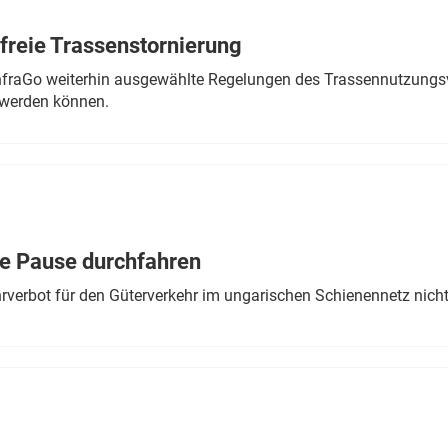
freie Trassenstornierung
nfraGo weiterhin ausgewählte Regelungen des Trassennutzungsv
werden können.
ne Pause durchfahren
rverbot für den Güterverkehr im ungarischen Schienennetz nich