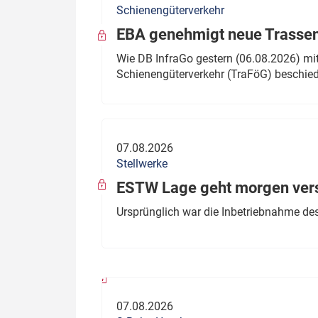
Schienengüterverkehr
Politik
Fahrzeuge
EBA genehmigt neue Trassen
Verbände: Wer spricht für
Infrastrukt
Wie DB InfraGo gestern (06.08.2026) mit
wen?
Schienengüterverkehr (TraFöG) beschie
ÖPNV
Marktplatz: Wer macht was?
Start-Up-Check
07.08.2026
Thema des Monats
Stellwerke
Dossier: Generalsanierung
ESTW Lage geht morgen versp
Dossier: ETCS
Ursprünglich war die Inbetriebnahme des
Dossier:
Stellwerksbesetzung
07.08.2026