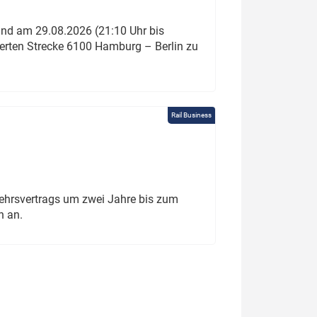
und am 29.08.2026 (21:10 Uhr bis
ierten Strecke 6100 Hamburg – Berlin zu
Rail Business
ehrsvertrags um zwei Jahre bis zum
h an.