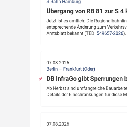
S-Bahn Hamburg
Übergang von RB 81 zur S 4
Jetzt ist es amtlich: Die Regionalbahn
entsprechende Änderung zum Verkehrsve
Amtsblatt bekannt (TED:
549657-2026
).
07.08.2026
Berlin – Frankfurt (Oder)
DB InfraGo gibt Sperrungen 
Ab Herbst sind umfangreiche Bauarbeiten
Details der Einschränkungen für diese
07.08.2026