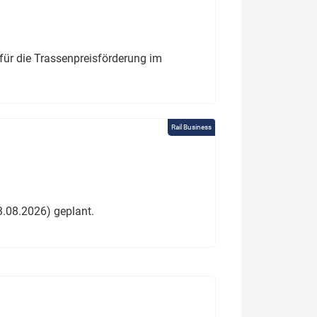
für die Trassenpreisförderung im
Rail Business
3.08.2026) geplant.