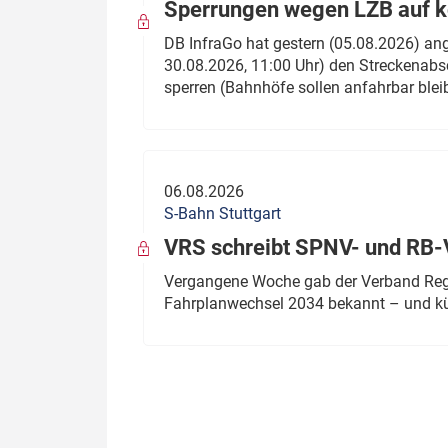
Sperrungen wegen LZB auf ko
DB InfraGo hat gestern (05.08.2026) an
30.08.2026, 11:00 Uhr) den Streckenabsc
sperren (Bahnhöfe sollen anfahrbar blei
06.08.2026
S-Bahn Stuttgart
VRS schreibt SPNV- und RB-
Vergangene Woche gab der Verband Regio
Fahrplanwechsel 2034 bekannt – und kü