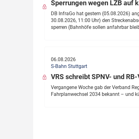
Sperrungen wegen LZB auf ko
DB InfraGo hat gestern (05.08.2026) an
30.08.2026, 11:00 Uhr) den Streckenabsc
sperren (Bahnhöfe sollen anfahrbar blei
06.08.2026
S-Bahn Stuttgart
VRS schreibt SPNV- und RB-
Vergangene Woche gab der Verband Regio
Fahrplanwechsel 2034 bekannt – und kü