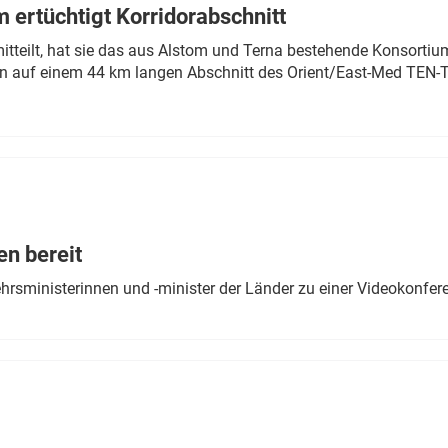
 ertüchtigt Korridorabschnitt
mitteilt, hat sie das aus Alstom und Terna bestehende Konsorti
n auf einem 44 km langen Abschnitt des Orient/East-Med TEN-T
en bereit
ehrsministerinnen und -minister der Länder zu einer Videokonf