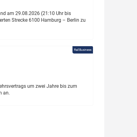
und am 29.08.2026 (21:10 Uhr bis
ierten Strecke 6100 Hamburg – Berlin zu
Rail Business
ehrsvertrags um zwei Jahre bis zum
h an.