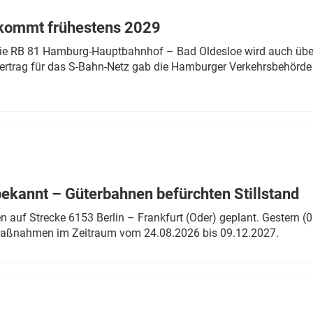
 kommt frühestens 2029
linie RB 81 Hamburg-Hauptbahnhof – Bad Oldesloe wird auch über
rtrag für das S-Bahn-Netz gab die Hamburger Verkehrsbehörde
bekannt – Güterbahnen befürchten Stillstand
 auf Strecke 6153 Berlin – Frankfurt (Oder) geplant. Gestern (0
 Maßnahmen im Zeitraum vom 24.08.2026 bis 09.12.2027.