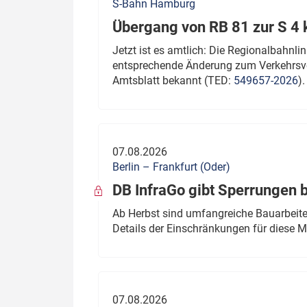
S-Bahn Hamburg
Übergang von RB 81 zur S 4
Jetzt ist es amtlich: Die Regionalbahn
entsprechende Änderung zum Verkehrsve
Amtsblatt bekannt (TED:
549657-2026
).
07.08.2026
Berlin – Frankfurt (Oder)
DB InfraGo gibt Sperrungen 
Ab Herbst sind umfangreiche Bauarbeiten
Details der Einschränkungen für diese
07.08.2026