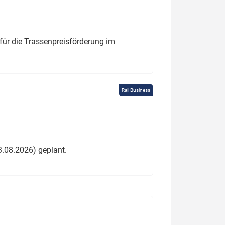
für die Trassenpreisförderung im
Rail Business
3.08.2026) geplant.