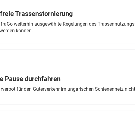
freie Trassenstornierung
nfraGo weiterhin ausgewählte Regelungen des Trassennutzungsv
werden können.
ne Pause durchfahren
rverbot für den Güterverkehr im ungarischen Schienennetz nich