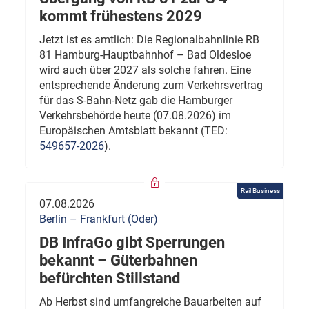
kommt frühestens 2029
Jetzt ist es amtlich: Die Regionalbahnlinie RB
81 Hamburg-Hauptbahnhof – Bad Oldesloe
wird auch über 2027 als solche fahren. Eine
entsprechende Änderung zum Verkehrsvertrag
für das S-Bahn-Netz gab die Hamburger
Verkehrsbehörde heute (07.08.2026) im
Europäischen Amtsblatt bekannt (TED:
549657-2026
).
Rail Business
07.08.2026
Berlin – Frankfurt (Oder)
DB InfraGo gibt Sperrungen
bekannt – Güterbahnen
befürchten Stillstand
Ab Herbst sind umfangreiche Bauarbeiten auf