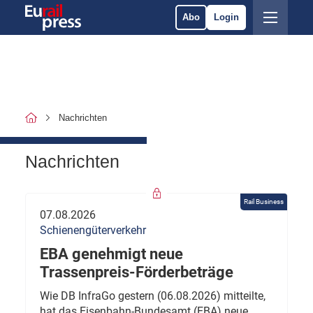
Abo
Login
Nachrichten
Nachrichten
Rail Business
07.08.2026
Schienengüterverkehr
EBA genehmigt neue
Trassenpreis-Förderbeträge
Wie DB InfraGo gestern (06.08.2026) mitteilte,
hat das Eisenbahn-Bundesamt (EBA) neue