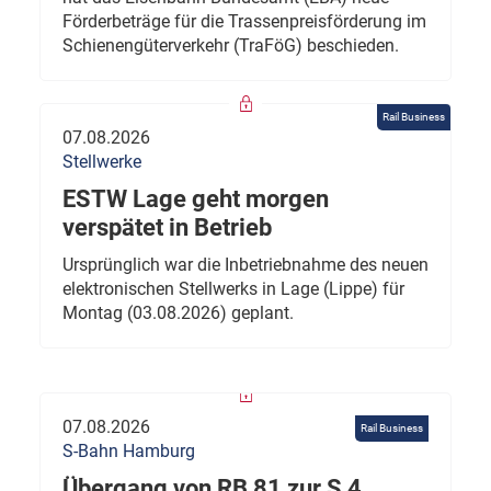
Förderbeträge für die Trassenpreisförderung im
Schienengüterverkehr (TraFöG) beschieden.
Rail Business
07.08.2026
Stellwerke
ESTW Lage geht morgen
verspätet in Betrieb
Ursprünglich war die Inbetriebnahme des neuen
elektronischen Stellwerks in Lage (Lippe) für
Montag (03.08.2026) geplant.
07.08.2026
Rail Business
S-Bahn Hamburg
Übergang von RB 81 zur S 4