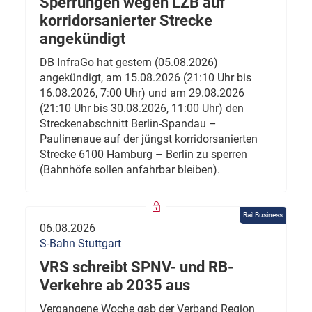
Sperrungen wegen LZB auf
korridorsanierter Strecke
angekündigt
DB InfraGo hat gestern (05.08.2026)
angekündigt, am 15.08.2026 (21:10 Uhr bis
16.08.2026, 7:00 Uhr) und am 29.08.2026
(21:10 Uhr bis 30.08.2026, 11:00 Uhr) den
Streckenabschnitt Berlin-Spandau –
Paulinenaue auf der jüngst korridorsanierten
Strecke 6100 Hamburg – Berlin zu sperren
(Bahnhöfe sollen anfahrbar bleiben).
Rail Business
06.08.2026
S-Bahn Stuttgart
VRS schreibt SPNV- und RB-
Verkehre ab 2035 aus
Vergangene Woche gab der Verband Region