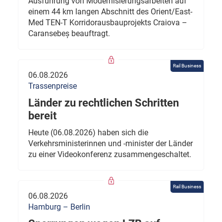
Ausführung von Modernisierungsarbeiten auf
einem 44 km langen Abschnitt des Orient/East-
Med TEN-T Korridorausbauprojekts Craiova –
Caransebeș beauftragt.
Rail Business
06.08.2026
Trassenpreise
Länder zu rechtlichen Schritten
bereit
Heute (06.08.2026) haben sich die
Verkehrsministerinnen und -minister der Länder
zu einer Videokonferenz zusammengeschaltet.
Rail Business
06.08.2026
Hamburg – Berlin