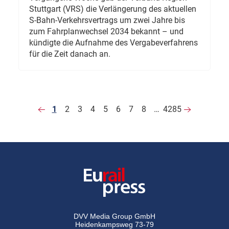
Stuttgart (VRS) die Verlängerung des aktuellen
S-Bahn-Verkehrsvertrags um zwei Jahre bis
zum Fahrplanwechsel 2034 bekannt – und
kündigte die Aufnahme des Vergabeverfahrens
für die Zeit danach an.
1
2
3
4
5
6
7
8
…
4285
DVV Media Group GmbH
Heidenkampsweg 73-79