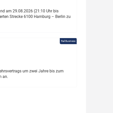
und am 29.08.2026 (21:10 Uhr bis
ierten Strecke 6100 Hamburg – Berlin zu
Rail Business
ehrsvertrags um zwei Jahre bis zum
h an.