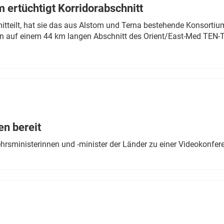
 ertüchtigt Korridorabschnitt
mitteilt, hat sie das aus Alstom und Terna bestehende Konsorti
n auf einem 44 km langen Abschnitt des Orient/East-Med TEN-T
en bereit
ehrsministerinnen und -minister der Länder zu einer Videokonf