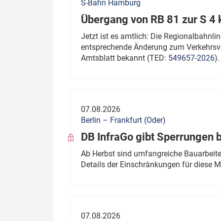
S-Bahn Hamburg
Übergang von RB 81 zur S 4
Jetzt ist es amtlich: Die Regionalbahn
entsprechende Änderung zum Verkehrsve
Amtsblatt bekannt (TED:
549657-2026
).
07.08.2026
Berlin – Frankfurt (Oder)
DB InfraGo gibt Sperrungen 
Ab Herbst sind umfangreiche Bauarbeiten
Details der Einschränkungen für diese
07.08.2026