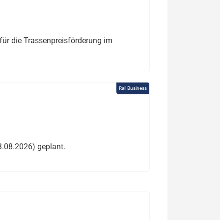
für die Trassenpreisförderung im
Rail Business
3.08.2026) geplant.