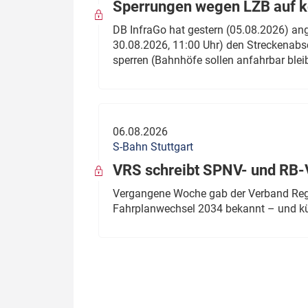
Sperrungen wegen LZB auf ko
DB InfraGo hat gestern (05.08.2026) an
30.08.2026, 11:00 Uhr) den Streckenabsc
sperren (Bahnhöfe sollen anfahrbar blei
06.08.2026
S-Bahn Stuttgart
VRS schreibt SPNV- und RB-
Vergangene Woche gab der Verband Regio
Fahrplanwechsel 2034 bekannt – und kü