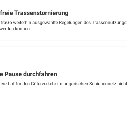
freie Trassenstornierung
nfraGo weiterhin ausgewählte Regelungen des Trassennutzungsv
werden können.
ne Pause durchfahren
rverbot für den Güterverkehr im ungarischen Schienennetz nich