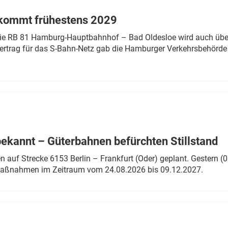
 kommt frühestens 2029
linie RB 81 Hamburg-Hauptbahnhof – Bad Oldesloe wird auch über
rtrag für das S-Bahn-Netz gab die Hamburger Verkehrsbehörde
bekannt – Güterbahnen befürchten Stillstand
 auf Strecke 6153 Berlin – Frankfurt (Oder) geplant. Gestern (0
 Maßnahmen im Zeitraum vom 24.08.2026 bis 09.12.2027.