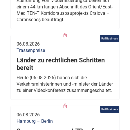
Ausführung von Modernisierungsarbeiten auf
einem 44 km langen Abschnitt des Orient/East-
Med TEN-T Korridorausbauprojekts Craiova –
Caransebeș beauftragt.
Rail Business
06.08.2026
Trassenpreise
Länder zu rechtlichen Schritten
bereit
Heute (06.08.2026) haben sich die
Verkehrsministerinnen und -minister der Länder
zu einer Videokonferenz zusammengeschaltet.
Rail Business
06.08.2026
Hamburg – Berlin