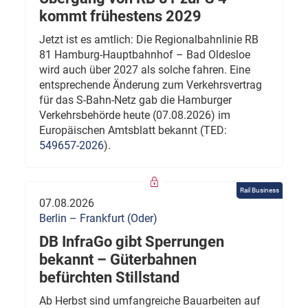
kommt frühestens 2029
Jetzt ist es amtlich: Die Regionalbahnlinie RB
81 Hamburg-Hauptbahnhof – Bad Oldesloe
wird auch über 2027 als solche fahren. Eine
entsprechende Änderung zum Verkehrsvertrag
für das S-Bahn-Netz gab die Hamburger
Verkehrsbehörde heute (07.08.2026) im
Europäischen Amtsblatt bekannt (TED:
549657-2026
).
Rail Business
07.08.2026
Berlin – Frankfurt (Oder)
DB InfraGo gibt Sperrungen
bekannt – Güterbahnen
befürchten Stillstand
Ab Herbst sind umfangreiche Bauarbeiten auf