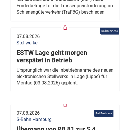
Förderbeträge für die Trassenpreisförderung im
Schienengüterverkehr (TraFöG) beschieden.
Rail Business
07.08.2026
Stellwerke
ESTW Lage geht morgen
verspätet in Betrieb
Ursprünglich war die Inbetriebnahme des neuen
elektronischen Stellwerks in Lage (Lippe) für
Montag (03.08.2026) geplant.
07.08.2026
Rail Business
S-Bahn Hamburg
Übergang von RB 81 zur S 4