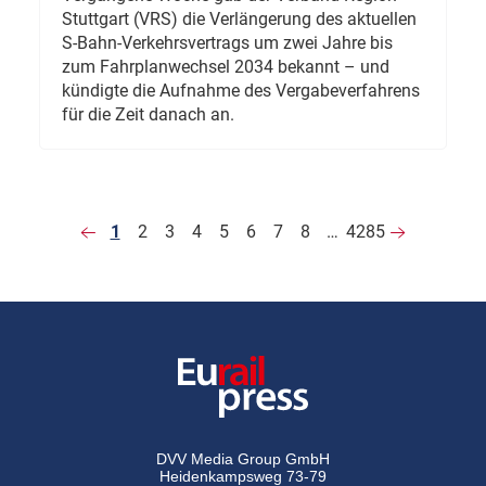
Stuttgart (VRS) die Verlängerung des aktuellen
S-Bahn-Verkehrsvertrags um zwei Jahre bis
zum Fahrplanwechsel 2034 bekannt – und
kündigte die Aufnahme des Vergabeverfahrens
für die Zeit danach an.
1
2
3
4
5
6
7
8
…
4285
DVV Media Group GmbH
Heidenkampsweg 73-79