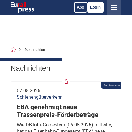
Abo
Login
Nachrichten
Nachrichten
Rail Business
07.08.2026
Schienengüterverkehr
EBA genehmigt neue
Trassenpreis-Förderbeträge
Wie DB InfraGo gestern (06.08.2026) mitteilte,
hat das Eisenbahn-Bundesamt (EBA) neue