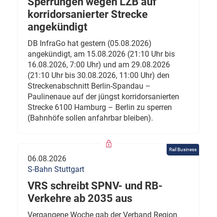
Sperrungen wegen LZB auf
korridorsanierter Strecke
angekündigt
DB InfraGo hat gestern (05.08.2026)
angekündigt, am 15.08.2026 (21:10 Uhr bis
16.08.2026, 7:00 Uhr) und am 29.08.2026
(21:10 Uhr bis 30.08.2026, 11:00 Uhr) den
Streckenabschnitt Berlin-Spandau –
Paulinenaue auf der jüngst korridorsanierten
Strecke 6100 Hamburg – Berlin zu sperren
(Bahnhöfe sollen anfahrbar bleiben).
Rail Business
06.08.2026
S-Bahn Stuttgart
VRS schreibt SPNV- und RB-
Verkehre ab 2035 aus
Vergangene Woche gab der Verband Region