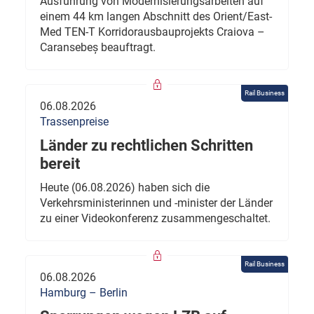
Ausführung von Modernisierungsarbeiten auf
einem 44 km langen Abschnitt des Orient/East-
Med TEN-T Korridorausbauprojekts Craiova –
Caransebeș beauftragt.
Rail Business
06.08.2026
Trassenpreise
Länder zu rechtlichen Schritten
bereit
Heute (06.08.2026) haben sich die
Verkehrsministerinnen und -minister der Länder
zu einer Videokonferenz zusammengeschaltet.
Rail Business
06.08.2026
Hamburg – Berlin