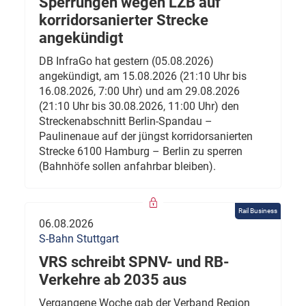
Sperrungen wegen LZB auf
korridorsanierter Strecke
angekündigt
DB InfraGo hat gestern (05.08.2026)
angekündigt, am 15.08.2026 (21:10 Uhr bis
16.08.2026, 7:00 Uhr) und am 29.08.2026
(21:10 Uhr bis 30.08.2026, 11:00 Uhr) den
Streckenabschnitt Berlin-Spandau –
Paulinenaue auf der jüngst korridorsanierten
Strecke 6100 Hamburg – Berlin zu sperren
(Bahnhöfe sollen anfahrbar bleiben).
Rail Business
06.08.2026
S-Bahn Stuttgart
VRS schreibt SPNV- und RB-
Verkehre ab 2035 aus
Vergangene Woche gab der Verband Region