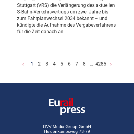
Stuttgart (VRS) die Verlängerung des aktuellen
S-Bahn-Verkehrsvertrags um zwei Jahre bis
zum Fahrplanwechsel 2034 bekannt – und
kündigte die Aufnahme des Vergabeverfahrens
für die Zeit danach an.
1
2
3
4
5
6
7
8
…
4285
DVV Media Group GmbH
Heidenkampsweg 73-79