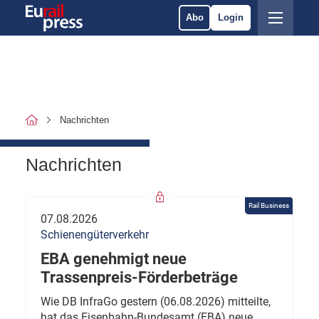
Abo
Login
Nachrichten
Nachrichten
Rail Business
07.08.2026
Schienengüterverkehr
EBA genehmigt neue
Trassenpreis-Förderbeträge
Wie DB InfraGo gestern (06.08.2026) mitteilte,
hat das Eisenbahn-Bundesamt (EBA) neue