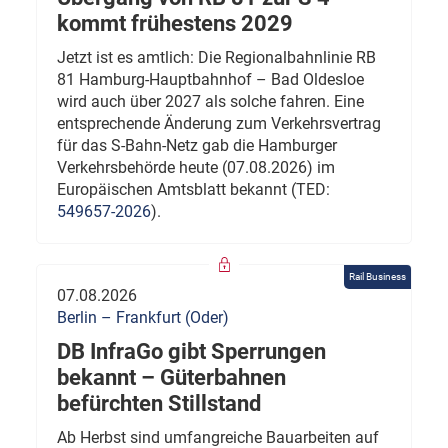
kommt frühestens 2029
Jetzt ist es amtlich: Die Regionalbahnlinie RB
81 Hamburg-Hauptbahnhof – Bad Oldesloe
wird auch über 2027 als solche fahren. Eine
entsprechende Änderung zum Verkehrsvertrag
für das S-Bahn-Netz gab die Hamburger
Verkehrsbehörde heute (07.08.2026) im
Europäischen Amtsblatt bekannt (TED:
549657-2026
).
Rail Business
07.08.2026
Berlin – Frankfurt (Oder)
DB InfraGo gibt Sperrungen
bekannt – Güterbahnen
befürchten Stillstand
Ab Herbst sind umfangreiche Bauarbeiten auf