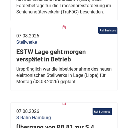
Förderbeträge für die Trassenpreisförderung im
Schienengüterverkehr (TraFöG) beschieden.
Rail Business
07.08.2026
Stellwerke
ESTW Lage geht morgen
verspätet in Betrieb
Ursprünglich war die Inbetriebnahme des neuen
elektronischen Stellwerks in Lage (Lippe) für
Montag (03.08.2026) geplant.
07.08.2026
Rail Business
S-Bahn Hamburg
Übergang von RB 81 zur S 4