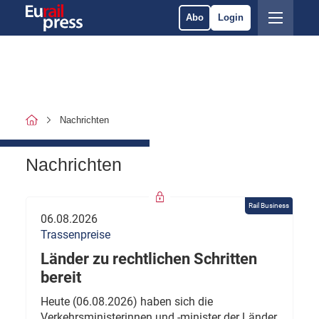
Abo
Login
Nachrichten
Nachrichten
Rail Business
06.08.2026
Trassenpreise
Länder zu rechtlichen Schritten
bereit
Heute (06.08.2026) haben sich die
Verkehrsministerinnen und -minister der Länder