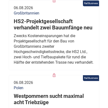
Rail Business
06.08.2026
Großbritannien
HS2-Projektgesellschaft
verhandelt zwei Bauumfänge neu
Zwecks Kosteneinsparungen hat die
Projektgesellschaft für den Bau von
Großbritanniens zweiter
Hochgeschwindigkeitsstrecke, die HS2 Ltd.,
zwei Hoch- und Tiefbaupakete für rund die
Hälfte der entstehenden Trasse neu verhandelt.
Rail Business
06.08.2026
Polen
Westpommern sucht maximal
acht Triebzüge