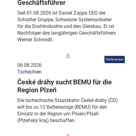
Geschäftsführer
Seit 01.08.2026 ist Daniel Zappa CEO der
Schlatter Gruppe, Schweizer Systemanbieter
für die Drahtindustrie und den Gleisbau. Er ist
Nachfolger des langjährigen Geschäftsführers
Werner Schmidli.
Rail Business
06.08.2026
Tschechien
České dráhy sucht BEMU für die
Region Plzeň
Die tschechische Staatsbahn České dráhy (ČD)
will bis zu 13 Batteriezüge (BEMU) für den
Einsatz in der Region um Pilsen/Plzeň
(Plzeňský kraj) beschaffen.