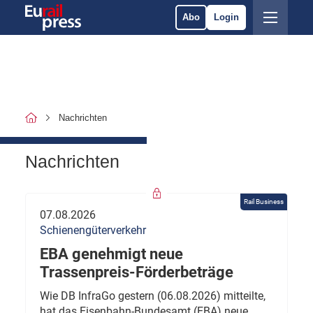
Abo
Login
Nachrichten
Nachrichten
Rail Business
07.08.2026
Schienengüterverkehr
EBA genehmigt neue
Trassenpreis-Förderbeträge
Wie DB InfraGo gestern (06.08.2026) mitteilte,
hat das Eisenbahn-Bundesamt (EBA) neue