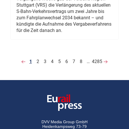
Stuttgart (VRS) die Verlängerung des aktuellen
S-Bahn-Verkehrsvertrags um zwei Jahre bis
zum Fahrplanwechsel 2034 bekannt – und
kündigte die Aufnahme des Vergabeverfahrens
für die Zeit danach an.
1
2
3
4
5
6
7
8
…
4285
DVV Media Group GmbH
Heidenkampsweg 73-79