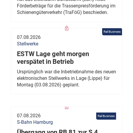
Förderbeträge für die Trassenpreisförderung im
Schienengüterverkehr (TraFöG) beschieden.
Rail Business
07.08.2026
Stellwerke
ESTW Lage geht morgen
verspätet in Betrieb
Ursprünglich war die Inbetriebnahme des neuen
elektronischen Stellwerks in Lage (Lippe) für
Montag (03.08.2026) geplant.
07.08.2026
Rail Business
S-Bahn Hamburg
Übergang von RB 81 zur S 4