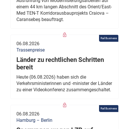
Ausführung von Modernisierungsarbeiten auf
einem 44 km langen Abschnitt des Orient/East-
Med TEN-T Korridorausbauprojekts Craiova –
Caransebeș beauftragt.
Rail Business
06.08.2026
Trassenpreise
Länder zu rechtlichen Schritten
bereit
Heute (06.08.2026) haben sich die
Verkehrsministerinnen und -minister der Länder
zu einer Videokonferenz zusammengeschaltet.
Rail Business
06.08.2026
Hamburg – Berlin