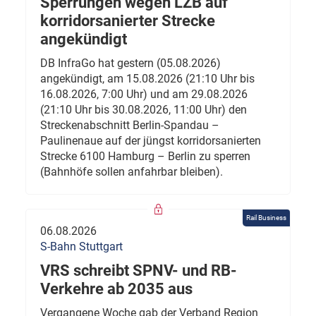
Sperrungen wegen LZB auf
korridorsanierter Strecke
angekündigt
DB InfraGo hat gestern (05.08.2026)
angekündigt, am 15.08.2026 (21:10 Uhr bis
16.08.2026, 7:00 Uhr) und am 29.08.2026
(21:10 Uhr bis 30.08.2026, 11:00 Uhr) den
Streckenabschnitt Berlin-Spandau –
Paulinenaue auf der jüngst korridorsanierten
Strecke 6100 Hamburg – Berlin zu sperren
(Bahnhöfe sollen anfahrbar bleiben).
Rail Business
06.08.2026
S-Bahn Stuttgart
VRS schreibt SPNV- und RB-
Verkehre ab 2035 aus
Vergangene Woche gab der Verband Region