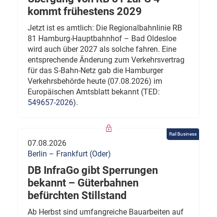
kommt frühestens 2029
Jetzt ist es amtlich: Die Regionalbahnlinie RB
81 Hamburg-Hauptbahnhof – Bad Oldesloe
wird auch über 2027 als solche fahren. Eine
entsprechende Änderung zum Verkehrsvertrag
für das S-Bahn-Netz gab die Hamburger
Verkehrsbehörde heute (07.08.2026) im
Europäischen Amtsblatt bekannt (TED:
549657-2026
).
Rail Business
07.08.2026
Berlin – Frankfurt (Oder)
DB InfraGo gibt Sperrungen
bekannt – Güterbahnen
befürchten Stillstand
Ab Herbst sind umfangreiche Bauarbeiten auf