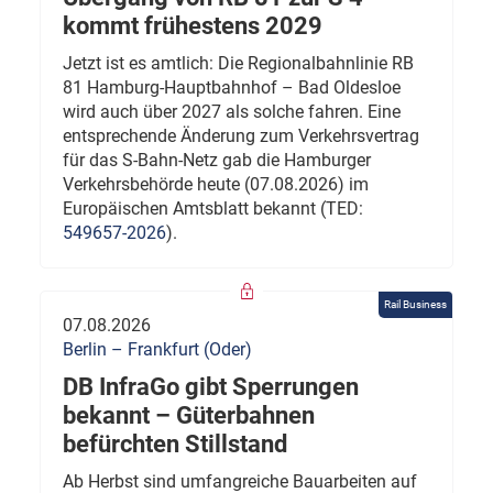
kommt frühestens 2029
Jetzt ist es amtlich: Die Regionalbahnlinie RB
81 Hamburg-Hauptbahnhof – Bad Oldesloe
wird auch über 2027 als solche fahren. Eine
entsprechende Änderung zum Verkehrsvertrag
für das S-Bahn-Netz gab die Hamburger
Verkehrsbehörde heute (07.08.2026) im
Europäischen Amtsblatt bekannt (TED:
549657-2026
).
Rail Business
07.08.2026
Berlin – Frankfurt (Oder)
DB InfraGo gibt Sperrungen
bekannt – Güterbahnen
befürchten Stillstand
Ab Herbst sind umfangreiche Bauarbeiten auf