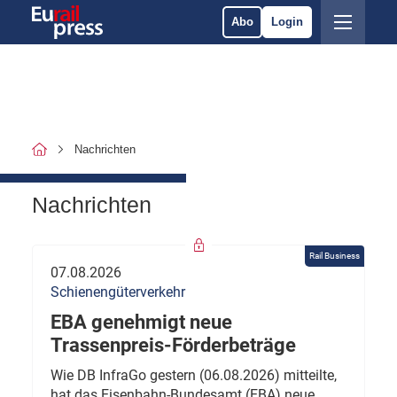
Abo
Login
Nachrichten
Nachrichten
Rail Business
07.08.2026
Schienengüterverkehr
EBA genehmigt neue
Trassenpreis-Förderbeträge
Wie DB InfraGo gestern (06.08.2026) mitteilte,
hat das Eisenbahn-Bundesamt (EBA) neue