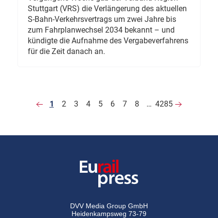
Stuttgart (VRS) die Verlängerung des aktuellen
S-Bahn-Verkehrsvertrags um zwei Jahre bis
zum Fahrplanwechsel 2034 bekannt – und
kündigte die Aufnahme des Vergabeverfahrens
für die Zeit danach an.
1
2
3
4
5
6
7
8
…
4285
DVV Media Group GmbH
Heidenkampsweg 73-79