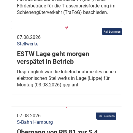
Förderbeträge für die Trassenpreisförderung im
Schienengüterverkehr (TraFöG) beschieden.
Rail Business
07.08.2026
Stellwerke
ESTW Lage geht morgen
verspätet in Betrieb
Ursprünglich war die Inbetriebnahme des neuen
elektronischen Stellwerks in Lage (Lippe) für
Montag (03.08.2026) geplant.
07.08.2026
Rail Business
S-Bahn Hamburg
Übergang von RB 81 zur S 4