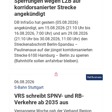
Sperrungen wegen LZB auf
korridorsanierter Strecke
angekündigt
DB InfraGo hat gestern (05.08.2026)
angekündigt, am 15.08.2026 (21:10 Uhr bis
16.08.2026, 7:00 Uhr) und am 29.08.2026
(21:10 Uhr bis 30.08.2026, 11:00 Uhr) den
Streckenabschnitt Berlin-Spandau –
Paulinenaue auf der jüngst korridorsanierten
Strecke 6100 Hamburg – Berlin zu sperren
(Bahnhöfe sollen anfahrbar bleiben).
Rail Business
06.08.2026
S-Bahn Stuttgart
VRS schreibt SPNV- und RB-
Verkehre ab 2035 aus
Vergangene Woche gab der Verband Region