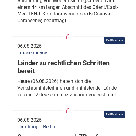
Ausführung von Modernisierungsarbeiten auf
einem 44 km langen Abschnitt des Orient/East-
Med TEN-T Korridorausbauprojekts Craiova –
Caransebeș beauftragt.
Rail Business
06.08.2026
Trassenpreise
Länder zu rechtlichen Schritten
bereit
Heute (06.08.2026) haben sich die
Verkehrsministerinnen und -minister der Länder
zu einer Videokonferenz zusammengeschaltet.
Rail Business
06.08.2026
Hamburg – Berlin