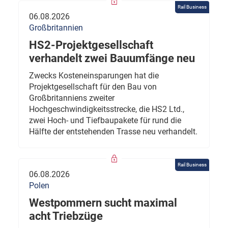
Rail Business
06.08.2026
Großbritannien
HS2-Projektgesellschaft
verhandelt zwei Bauumfänge neu
Zwecks Kosteneinsparungen hat die
Projektgesellschaft für den Bau von
Großbritanniens zweiter
Hochgeschwindigkeitsstrecke, die HS2 Ltd.,
zwei Hoch- und Tiefbaupakete für rund die
Hälfte der entstehenden Trasse neu verhandelt.
Rail Business
06.08.2026
Polen
Westpommern sucht maximal
acht Triebzüge