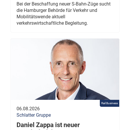
Bei der Beschaffung neuer S-Bahn-Züge sucht
die Hamburger Behörde für Verkehr und
Mobilitätswende aktuell
verkehrswirtschaftliche Begleitung.
Rail Business
06.08.2026
Schlatter Gruppe
Daniel Zappa ist neuer