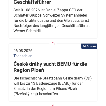
Geschäftsführer
Seit 01.08.2026 ist Daniel Zappa CEO der
Schlatter Gruppe, Schweizer Systemanbieter
für die Drahtindustrie und den Gleisbau. Er ist
Nachfolger des langjährigen Geschäftsführers
Werner Schmidli.
Rail Business
06.08.2026
Tschechien
České dráhy sucht BEMU für die
Region Plzeň
Die tschechische Staatsbahn České dráhy (ČD)
will bis zu 13 Batteriezüge (BEMU) für den
Einsatz in der Region um Pilsen/Plzeň
(Plzeňský kraj) beschaffen.