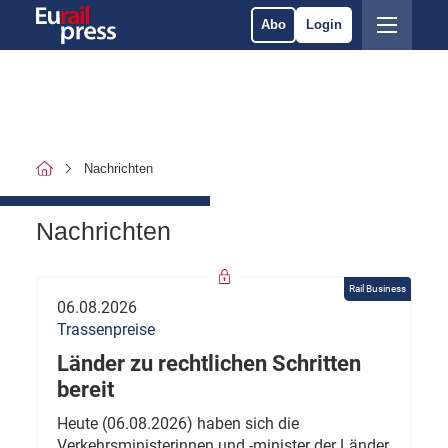
Abo
Login
Nachrichten
Nachrichten
Rail Business
06.08.2026
Trassenpreise
Länder zu rechtlichen Schritten
bereit
Heute (06.08.2026) haben sich die
Verkehrsministerinnen und -minister der Länder