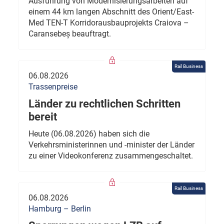
Ausführung von Modernisierungsarbeiten auf
einem 44 km langen Abschnitt des Orient/East-
Med TEN-T Korridorausbauprojekts Craiova –
Caransebeș beauftragt.
Rail Business
06.08.2026
Trassenpreise
Länder zu rechtlichen Schritten
bereit
Heute (06.08.2026) haben sich die
Verkehrsministerinnen und -minister der Länder
zu einer Videokonferenz zusammengeschaltet.
Rail Business
06.08.2026
Hamburg – Berlin