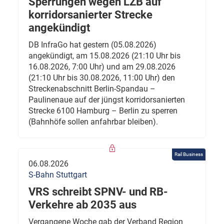
Sperrungen wegen LZB auf
korridorsanierter Strecke
angekündigt
DB InfraGo hat gestern (05.08.2026)
angekündigt, am 15.08.2026 (21:10 Uhr bis
16.08.2026, 7:00 Uhr) und am 29.08.2026
(21:10 Uhr bis 30.08.2026, 11:00 Uhr) den
Streckenabschnitt Berlin-Spandau –
Paulinenaue auf der jüngst korridorsanierten
Strecke 6100 Hamburg – Berlin zu sperren
(Bahnhöfe sollen anfahrbar bleiben).
Rail Business
06.08.2026
S-Bahn Stuttgart
VRS schreibt SPNV- und RB-
Verkehre ab 2035 aus
Vergangene Woche gab der Verband Region