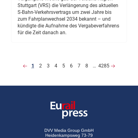
Stuttgart (VRS) die Verlängerung des aktuellen
S-Bahn-Verkehrsvertrags um zwei Jahre bis
zum Fahrplanwechsel 2034 bekannt – und
kündigte die Aufnahme des Vergabeverfahrens
für die Zeit danach an.
1
2
3
4
5
6
7
8
…
4285
DVV Media Group GmbH
Heidenkampsweg 73-79