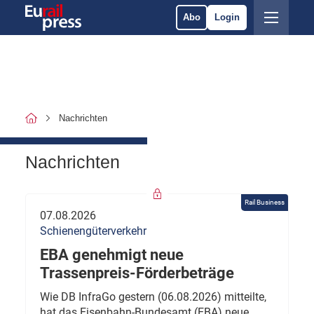
Abo
Login
Nachrichten
Nachrichten
Rail Business
07.08.2026
Schienengüterverkehr
EBA genehmigt neue
Trassenpreis-Förderbeträge
Wie DB InfraGo gestern (06.08.2026) mitteilte,
hat das Eisenbahn-Bundesamt (EBA) neue