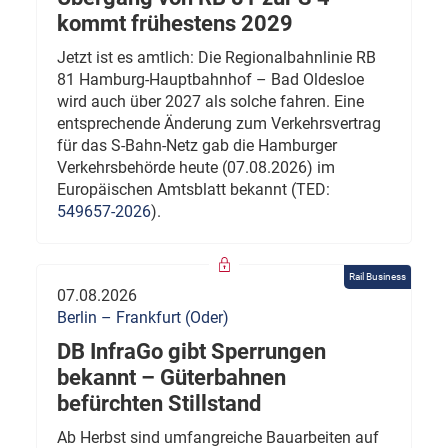
kommt frühestens 2029
Jetzt ist es amtlich: Die Regionalbahnlinie RB
81 Hamburg-Hauptbahnhof – Bad Oldesloe
wird auch über 2027 als solche fahren. Eine
entsprechende Änderung zum Verkehrsvertrag
für das S-Bahn-Netz gab die Hamburger
Verkehrsbehörde heute (07.08.2026) im
Europäischen Amtsblatt bekannt (TED:
549657-2026
).
Rail Business
07.08.2026
Berlin – Frankfurt (Oder)
DB InfraGo gibt Sperrungen
bekannt – Güterbahnen
befürchten Stillstand
Ab Herbst sind umfangreiche Bauarbeiten auf