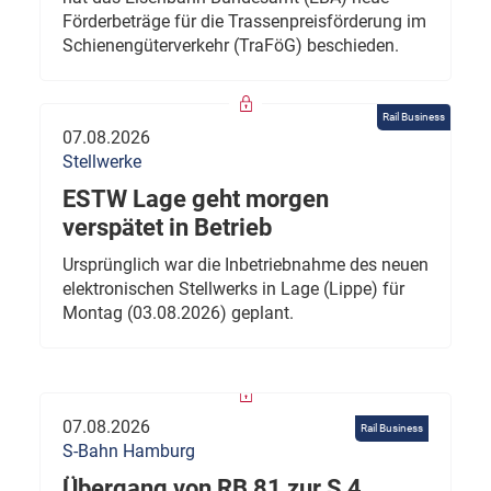
Förderbeträge für die Trassenpreisförderung im
Schienengüterverkehr (TraFöG) beschieden.
Rail Business
07.08.2026
Stellwerke
ESTW Lage geht morgen
verspätet in Betrieb
Ursprünglich war die Inbetriebnahme des neuen
elektronischen Stellwerks in Lage (Lippe) für
Montag (03.08.2026) geplant.
07.08.2026
Rail Business
S-Bahn Hamburg
Übergang von RB 81 zur S 4