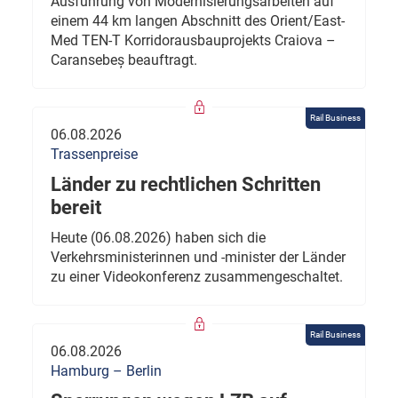
Ausführung von Modernisierungsarbeiten auf
einem 44 km langen Abschnitt des Orient/East-
Med TEN-T Korridorausbauprojekts Craiova –
Caransebeș beauftragt.
Rail Business
06.08.2026
Trassenpreise
Länder zu rechtlichen Schritten
bereit
Heute (06.08.2026) haben sich die
Verkehrsministerinnen und -minister der Länder
zu einer Videokonferenz zusammengeschaltet.
Rail Business
06.08.2026
Hamburg – Berlin