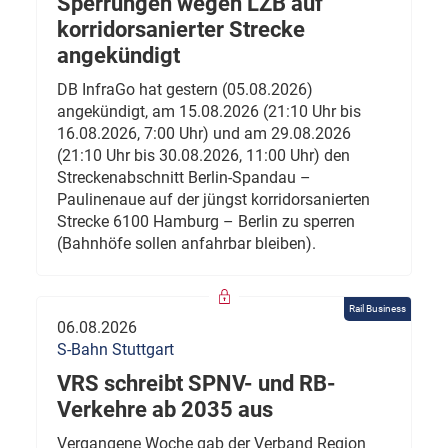
Sperrungen wegen LZB auf
korridorsanierter Strecke
angekündigt
DB InfraGo hat gestern (05.08.2026)
angekündigt, am 15.08.2026 (21:10 Uhr bis
16.08.2026, 7:00 Uhr) und am 29.08.2026
(21:10 Uhr bis 30.08.2026, 11:00 Uhr) den
Streckenabschnitt Berlin-Spandau –
Paulinenaue auf der jüngst korridorsanierten
Strecke 6100 Hamburg – Berlin zu sperren
(Bahnhöfe sollen anfahrbar bleiben).
Rail Business
06.08.2026
S-Bahn Stuttgart
VRS schreibt SPNV- und RB-
Verkehre ab 2035 aus
Vergangene Woche gab der Verband Region