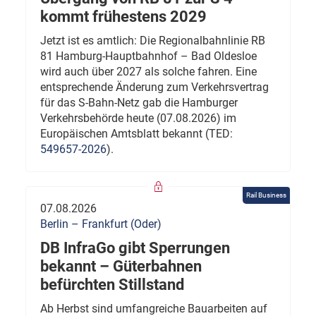
kommt frühestens 2029
Jetzt ist es amtlich: Die Regionalbahnlinie RB
81 Hamburg-Hauptbahnhof – Bad Oldesloe
wird auch über 2027 als solche fahren. Eine
entsprechende Änderung zum Verkehrsvertrag
für das S-Bahn-Netz gab die Hamburger
Verkehrsbehörde heute (07.08.2026) im
Europäischen Amtsblatt bekannt (TED:
549657-2026
).
Rail Business
07.08.2026
Berlin – Frankfurt (Oder)
DB InfraGo gibt Sperrungen
bekannt – Güterbahnen
befürchten Stillstand
Ab Herbst sind umfangreiche Bauarbeiten auf