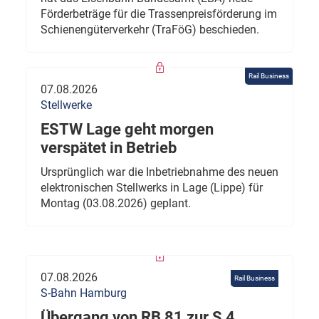
Förderbeträge für die Trassenpreisförderung im
Schienengüterverkehr (TraFöG) beschieden.
Rail Business
07.08.2026
Stellwerke
ESTW Lage geht morgen
verspätet in Betrieb
Ursprünglich war die Inbetriebnahme des neuen
elektronischen Stellwerks in Lage (Lippe) für
Montag (03.08.2026) geplant.
07.08.2026
Rail Business
S-Bahn Hamburg
Übergang von RB 81 zur S 4