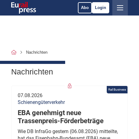
Abo
Login
Nachrichten
Nachrichten
Rail Business
07.08.2026
Schienengüterverkehr
EBA genehmigt neue
Trassenpreis-Förderbeträge
Wie DB InfraGo gestern (06.08.2026) mitteilte,
hat das Eisenbahn-Bundesamt (EBA) neue