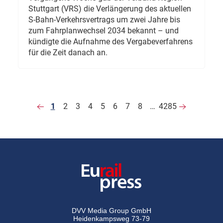
Stuttgart (VRS) die Verlängerung des aktuellen
S-Bahn-Verkehrsvertrags um zwei Jahre bis
zum Fahrplanwechsel 2034 bekannt – und
kündigte die Aufnahme des Vergabeverfahrens
für die Zeit danach an.
1
2
3
4
5
6
7
8
…
4285
DVV Media Group GmbH
Heidenkampsweg 73-79