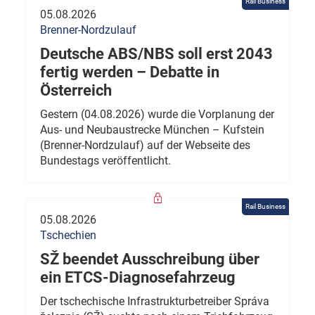
Rail Business
05.08.2026
Brenner-Nordzulauf
Deutsche ABS/NBS soll erst 2043
fertig werden – Debatte in
Österreich
Gestern (04.08.2026) wurde die Vorplanung der
Aus- und Neubaustrecke München – Kufstein
(Brenner-Nordzulauf) auf der Webseite des
Bundestags veröffentlicht.
Rail Business
05.08.2026
Tschechien
SŽ beendet Ausschreibung über
ein ETCS-Diagnosefahrzeug
Der tschechische Infrastrukturbetreiber Správa