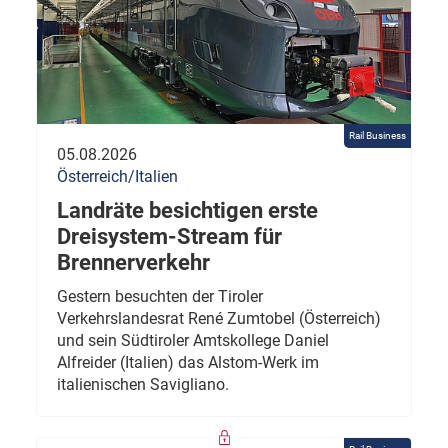
Rail Business
05.08.2026
Österreich/Italien
Landräte besichtigen erste
Dreisystem-Stream für
Brennerverkehr
Gestern besuchten der Tiroler
Verkehrslandesrat René Zumtobel (Österreich)
und sein Südtiroler Amtskollege Daniel
Alfreider (Italien) das Alstom-Werk im
italienischen Savigliano.