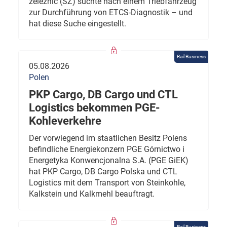
železnic (SŽ) suchte nach einem Triebfahrzeug
zur Durchführung von ETCS-Diagnostik – und
hat diese Suche eingestellt.
Rail Business
05.08.2026
Polen
PKP Cargo, DB Cargo und CTL
Logistics bekommen PGE-
Kohleverkehre
Der vorwiegend im staatlichen Besitz Polens
befindliche Energiekonzern PGE Górnictwo i
Energetyka Konwencjonalna S.A. (PGE GiEK)
hat PKP Cargo, DB Cargo Polska und CTL
Logistics mit dem Transport von Steinkohle,
Kalkstein und Kalkmehl beauftragt.
Rail Business