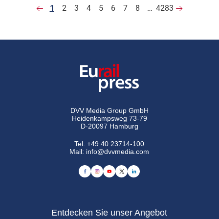
1
2
3
4
5
6
7
8
…
4283
DVV Media Group GmbH
Heidenkampsweg 73-79
D-20097 Hamburg
Tel:
+49 40 23714-100
Mail:
info@dvvmedia.com
Entdecken Sie unser Angebot