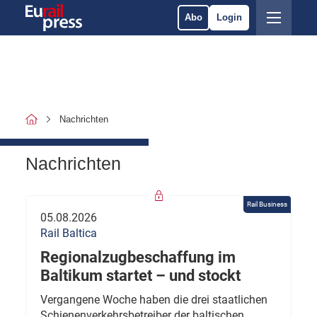
Abo
Login
Nachrichten
Nachrichten
Rail Business
05.08.2026
Rail Baltica
Regionalzugbeschaffung im
Baltikum startet – und stockt
Vergangene Woche haben die drei staatlichen
Schienenverkehrsbetreiber der baltischen