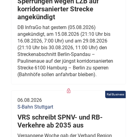
Sperrungen wegen LZB auf
korridorsanierter Strecke
angekündigt
DB InfraGo hat gestern (05.08.2026)
angekündigt, am 15.08.2026 (21:10 Uhr bis
16.08.2026, 7:00 Uhr) und am 29.08.2026
(21:10 Uhr bis 30.08.2026, 11:00 Uhr) den
Streckenabschnitt Berlin-Spandau –
Paulinenaue auf der jüngst korridorsanierten
Strecke 6100 Hamburg – Berlin zu sperren
(Bahnhöfe sollen anfahrbar bleiben).
Rail Business
06.08.2026
S-Bahn Stuttgart
VRS schreibt SPNV- und RB-
Verkehre ab 2035 aus
Vergangene Woche gab der Verband Region