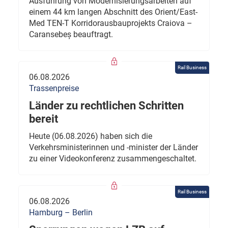
Ausführung von Modernisierungsarbeiten auf
einem 44 km langen Abschnitt des Orient/East-
Med TEN-T Korridorausbauprojekts Craiova –
Caransebeș beauftragt.
Rail Business
06.08.2026
Trassenpreise
Länder zu rechtlichen Schritten
bereit
Heute (06.08.2026) haben sich die
Verkehrsministerinnen und -minister der Länder
zu einer Videokonferenz zusammengeschaltet.
Rail Business
06.08.2026
Hamburg – Berlin