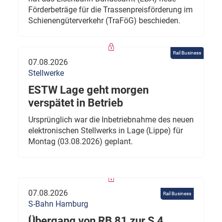
Förderbeträge für die Trassenpreisförderung im
Schienengüterverkehr (TraFöG) beschieden.
Rail Business
07.08.2026
Stellwerke
ESTW Lage geht morgen
verspätet in Betrieb
Ursprünglich war die Inbetriebnahme des neuen
elektronischen Stellwerks in Lage (Lippe) für
Montag (03.08.2026) geplant.
07.08.2026
Rail Business
S-Bahn Hamburg
Übergang von RB 81 zur S 4