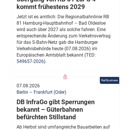
kommt frühestens 2029
Jetzt ist es amtlich: Die Regionalbahnlinie RB
81 Hamburg-Hauptbahnhof – Bad Oldesloe
wird auch über 2027 als solche fahren. Eine
entsprechende Änderung zum Verkehrsvertrag
für das S-Bahn-Netz gab die Hamburger
Verkehrsbehörde heute (07.08.2026) im
Europäischen Amtsblatt bekannt (TED:
549657-2026
).
Rail Business
07.08.2026
Berlin – Frankfurt (Oder)
DB InfraGo gibt Sperrungen
bekannt – Güterbahnen
befürchten Stillstand
Ab Herbst sind umfangreiche Bauarbeiten auf