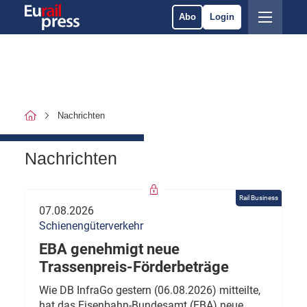
Abo
Login
Nachrichten
Nachrichten
Rail Business
07.08.2026
Schienengüterverkehr
EBA genehmigt neue
Trassenpreis-Förderbeträge
Wie DB InfraGo gestern (06.08.2026) mitteilte,
hat das Eisenbahn-Bundesamt (EBA) neue