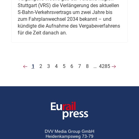
Stuttgart (VRS) die Verlängerung des aktuellen
S-Bahn-Verkehrsvertrags um zwei Jahre bis
zum Fahrplanwechsel 2034 bekannt – und
kündigte die Aufnahme des Vergabeverfahrens
für die Zeit danach an.
1
2
3
4
5
6
7
8
…
4285
DVV Media Group GmbH
Heidenkampsweg 73-79