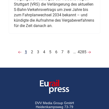
Stuttgart (VRS) die Verlängerung des aktuellen
S-Bahn-Verkehrsvertrags um zwei Jahre bis
zum Fahrplanwechsel 2034 bekannt – und
kündigte die Aufnahme des Vergabeverfahrens
für die Zeit danach an.
1
2
3
4
5
6
7
8
…
4285
DVV Media Group GmbH
Heidenkampsweg 73-79