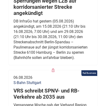
Sperrungen wegen LZB auf
korridorsanierter Strecke
angekündigt
DB InfraGo hat gestern (05.08.2026)
angekündigt, am 15.08.2026 (21:10 Uhr bis
16.08.2026, 7:00 Uhr) und am 29.08.2026
(21:10 Uhr bis 30.08.2026, 11:00 Uhr) den
Streckenabschnitt Berlin-Spandau –
Paulinenaue auf der jüngst korridorsanierten
Strecke 6100 Hamburg – Berlin zu sperren
(Bahnhöfe sollen anfahrbar bleiben).
Rail Business
06.08.2026
S-Bahn Stuttgart
VRS schreibt SPNV- und RB-
Verkehre ab 2035 aus
Vergangene Woche gab der Verband Region