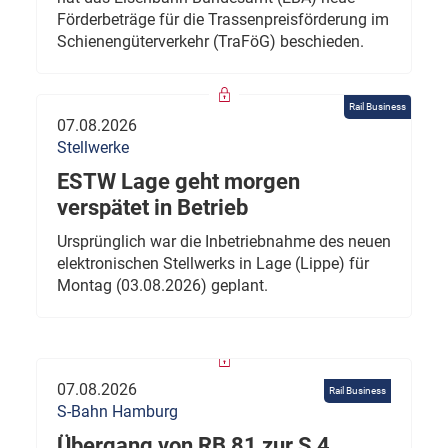
Förderbeträge für die Trassenpreisförderung im
Schienengüterverkehr (TraFöG) beschieden.
Rail Business
07.08.2026
Stellwerke
ESTW Lage geht morgen
verspätet in Betrieb
Ursprünglich war die Inbetriebnahme des neuen
elektronischen Stellwerks in Lage (Lippe) für
Montag (03.08.2026) geplant.
07.08.2026
Rail Business
S-Bahn Hamburg
Übergang von RB 81 zur S 4