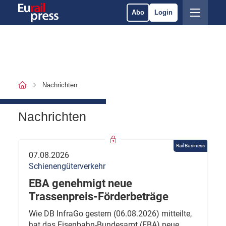
Abo
Login
Nachrichten
Nachrichten
Rail Business
07.08.2026
Schienengüterverkehr
EBA genehmigt neue
Trassenpreis-Förderbeträge
Wie DB InfraGo gestern (06.08.2026) mitteilte,
hat das Eisenbahn-Bundesamt (EBA) neue