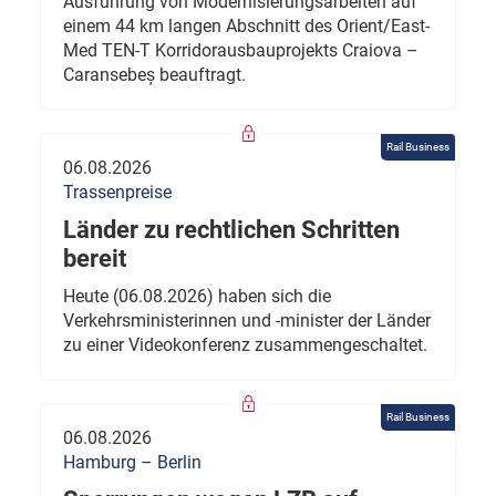
Ausführung von Modernisierungsarbeiten auf
einem 44 km langen Abschnitt des Orient/East-
Med TEN-T Korridorausbauprojekts Craiova –
Caransebeș beauftragt.
Rail Business
06.08.2026
Trassenpreise
Länder zu rechtlichen Schritten
bereit
Heute (06.08.2026) haben sich die
Verkehrsministerinnen und -minister der Länder
zu einer Videokonferenz zusammengeschaltet.
Rail Business
06.08.2026
Hamburg – Berlin