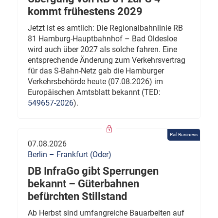
kommt frühestens 2029
Jetzt ist es amtlich: Die Regionalbahnlinie RB
81 Hamburg-Hauptbahnhof – Bad Oldesloe
wird auch über 2027 als solche fahren. Eine
entsprechende Änderung zum Verkehrsvertrag
für das S-Bahn-Netz gab die Hamburger
Verkehrsbehörde heute (07.08.2026) im
Europäischen Amtsblatt bekannt (TED:
549657-2026
).
Rail Business
07.08.2026
Berlin – Frankfurt (Oder)
DB InfraGo gibt Sperrungen
bekannt – Güterbahnen
befürchten Stillstand
Ab Herbst sind umfangreiche Bauarbeiten auf