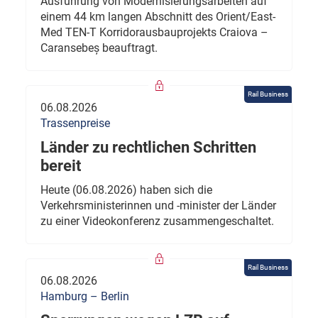
Ausführung von Modernisierungsarbeiten auf
einem 44 km langen Abschnitt des Orient/East-
Med TEN-T Korridorausbauprojekts Craiova –
Caransebeș beauftragt.
Rail Business
06.08.2026
Trassenpreise
Länder zu rechtlichen Schritten
bereit
Heute (06.08.2026) haben sich die
Verkehrsministerinnen und -minister der Länder
zu einer Videokonferenz zusammengeschaltet.
Rail Business
06.08.2026
Hamburg – Berlin