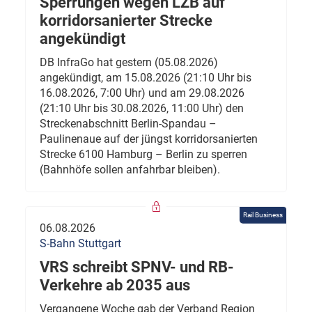
Sperrungen wegen LZB auf
korridorsanierter Strecke
angekündigt
DB InfraGo hat gestern (05.08.2026)
angekündigt, am 15.08.2026 (21:10 Uhr bis
16.08.2026, 7:00 Uhr) und am 29.08.2026
(21:10 Uhr bis 30.08.2026, 11:00 Uhr) den
Streckenabschnitt Berlin-Spandau –
Paulinenaue auf der jüngst korridorsanierten
Strecke 6100 Hamburg – Berlin zu sperren
(Bahnhöfe sollen anfahrbar bleiben).
Rail Business
06.08.2026
S-Bahn Stuttgart
VRS schreibt SPNV- und RB-
Verkehre ab 2035 aus
Vergangene Woche gab der Verband Region