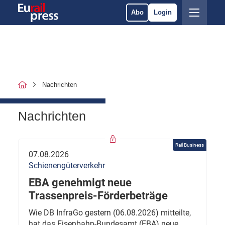
Abo
Login
Nachrichten
Nachrichten
Rail Business
07.08.2026
Schienengüterverkehr
EBA genehmigt neue
Trassenpreis-Förderbeträge
Wie DB InfraGo gestern (06.08.2026) mitteilte,
hat das Eisenbahn-Bundesamt (EBA) neue