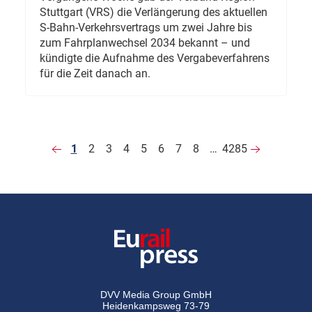
Stuttgart (VRS) die Verlängerung des aktuellen
S-Bahn-Verkehrsvertrags um zwei Jahre bis
zum Fahrplanwechsel 2034 bekannt – und
kündigte die Aufnahme des Vergabeverfahrens
für die Zeit danach an.
1
2
3
4
5
6
7
8
…
4285
DVV Media Group GmbH
Heidenkampsweg 73-79