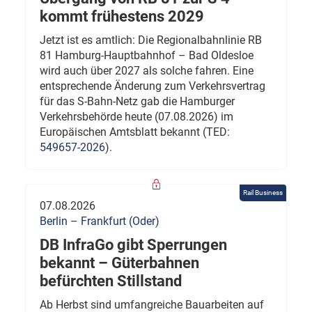
kommt frühestens 2029
Jetzt ist es amtlich: Die Regionalbahnlinie RB
81 Hamburg-Hauptbahnhof – Bad Oldesloe
wird auch über 2027 als solche fahren. Eine
entsprechende Änderung zum Verkehrsvertrag
für das S-Bahn-Netz gab die Hamburger
Verkehrsbehörde heute (07.08.2026) im
Europäischen Amtsblatt bekannt (TED:
549657-2026
).
Rail Business
07.08.2026
Berlin – Frankfurt (Oder)
DB InfraGo gibt Sperrungen
bekannt – Güterbahnen
befürchten Stillstand
Ab Herbst sind umfangreiche Bauarbeiten auf