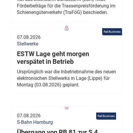
Förderbeträge für die Trassenpreisförderung im
Schienengüterverkehr (TraFöG) beschieden.
Rail Business
07.08.2026
Stellwerke
ESTW Lage geht morgen
verspätet in Betrieb
Ursprünglich war die Inbetriebnahme des neuen
elektronischen Stellwerks in Lage (Lippe) für
Montag (03.08.2026) geplant.
07.08.2026
Rail Business
S-Bahn Hamburg
Übergang von RB 81 zur S 4