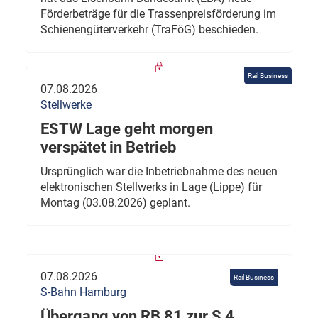
Förderbeträge für die Trassenpreisförderung im
Schienengüterverkehr (TraFöG) beschieden.
Rail Business
07.08.2026
Stellwerke
ESTW Lage geht morgen
verspätet in Betrieb
Ursprünglich war die Inbetriebnahme des neuen
elektronischen Stellwerks in Lage (Lippe) für
Montag (03.08.2026) geplant.
07.08.2026
Rail Business
S-Bahn Hamburg
Übergang von RB 81 zur S 4