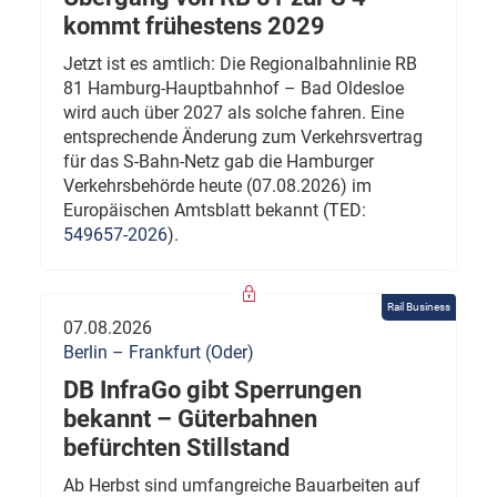
kommt frühestens 2029
Jetzt ist es amtlich: Die Regionalbahnlinie RB
81 Hamburg-Hauptbahnhof – Bad Oldesloe
wird auch über 2027 als solche fahren. Eine
entsprechende Änderung zum Verkehrsvertrag
für das S-Bahn-Netz gab die Hamburger
Verkehrsbehörde heute (07.08.2026) im
Europäischen Amtsblatt bekannt (TED:
549657-2026
).
Rail Business
07.08.2026
Berlin – Frankfurt (Oder)
DB InfraGo gibt Sperrungen
bekannt – Güterbahnen
befürchten Stillstand
Ab Herbst sind umfangreiche Bauarbeiten auf