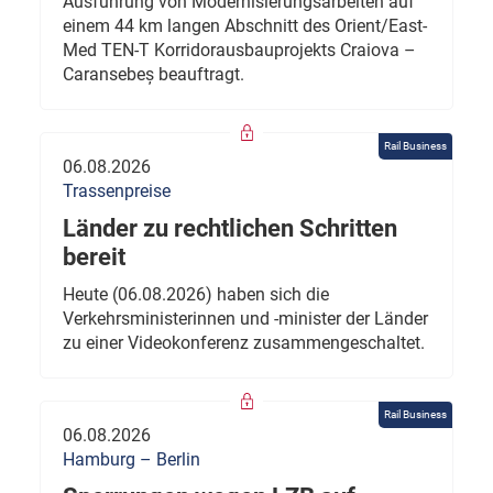
Ausführung von Modernisierungsarbeiten auf
einem 44 km langen Abschnitt des Orient/East-
Med TEN-T Korridorausbauprojekts Craiova –
Caransebeș beauftragt.
Rail Business
06.08.2026
Trassenpreise
Länder zu rechtlichen Schritten
bereit
Heute (06.08.2026) haben sich die
Verkehrsministerinnen und -minister der Länder
zu einer Videokonferenz zusammengeschaltet.
Rail Business
06.08.2026
Hamburg – Berlin