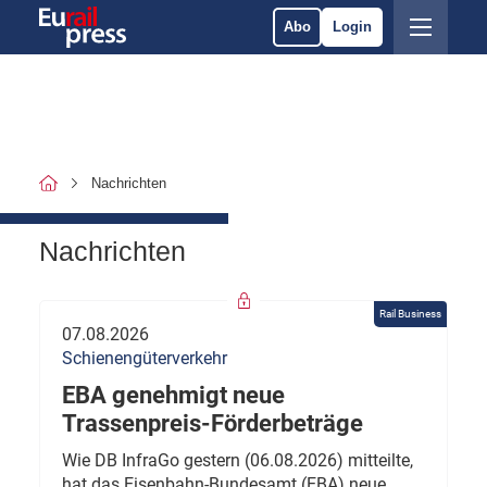
Abo
Login
Nachrichten
Nachrichten
Rail Business
07.08.2026
Schienengüterverkehr
EBA genehmigt neue
Trassenpreis-Förderbeträge
Wie DB InfraGo gestern (06.08.2026) mitteilte,
hat das Eisenbahn-Bundesamt (EBA) neue