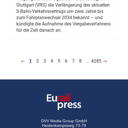
Stuttgart (VRS) die Verlängerung des aktuellen
S-Bahn-Verkehrsvertrags um zwei Jahre bis
zum Fahrplanwechsel 2034 bekannt – und
kündigte die Aufnahme des Vergabeverfahrens
für die Zeit danach an.
1
2
3
4
5
6
7
8
…
4285
DVV Media Group GmbH
Heidenkampsweg 73-79