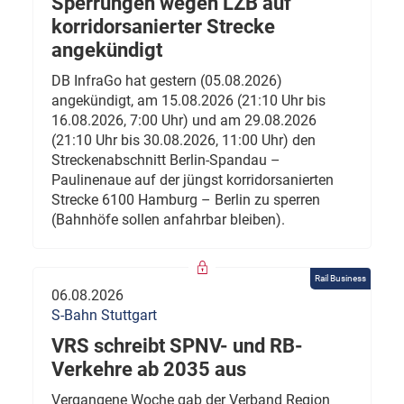
Sperrungen wegen LZB auf
korridorsanierter Strecke
angekündigt
DB InfraGo hat gestern (05.08.2026)
angekündigt, am 15.08.2026 (21:10 Uhr bis
16.08.2026, 7:00 Uhr) und am 29.08.2026
(21:10 Uhr bis 30.08.2026, 11:00 Uhr) den
Streckenabschnitt Berlin-Spandau –
Paulinenaue auf der jüngst korridorsanierten
Strecke 6100 Hamburg – Berlin zu sperren
(Bahnhöfe sollen anfahrbar bleiben).
Rail Business
06.08.2026
S-Bahn Stuttgart
VRS schreibt SPNV- und RB-
Verkehre ab 2035 aus
Vergangene Woche gab der Verband Region