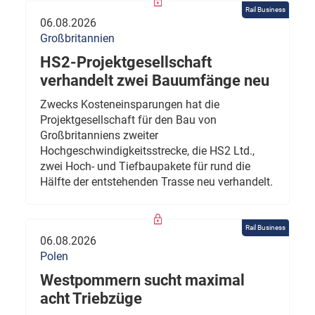
Rail Business
06.08.2026
Großbritannien
HS2-Projektgesellschaft
verhandelt zwei Bauumfänge neu
Zwecks Kosteneinsparungen hat die
Projektgesellschaft für den Bau von
Großbritanniens zweiter
Hochgeschwindigkeitsstrecke, die HS2 Ltd.,
zwei Hoch- und Tiefbaupakete für rund die
Hälfte der entstehenden Trasse neu verhandelt.
Rail Business
06.08.2026
Polen
Westpommern sucht maximal
acht Triebzüge