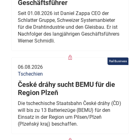
Geschäftsführer
Seit 01.08.2026 ist Daniel Zappa CEO der
Schlatter Gruppe, Schweizer Systemanbieter
für die Drahtindustrie und den Gleisbau. Er ist
Nachfolger des langjährigen Geschäftsführers
Werner Schmidli.
Rail Business
06.08.2026
Tschechien
České dráhy sucht BEMU für die
Region Plzeň
Die tschechische Staatsbahn České dráhy (ČD)
will bis zu 13 Batteriezüge (BEMU) für den
Einsatz in der Region um Pilsen/Plzeň
(Plzeňský kraj) beschaffen.