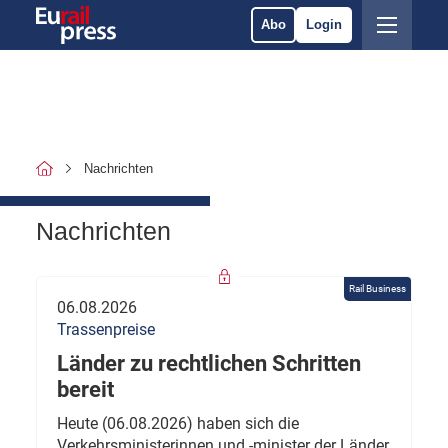
Abo
Login
Nachrichten
Nachrichten
Rail Business
06.08.2026
Trassenpreise
Länder zu rechtlichen Schritten
bereit
Heute (06.08.2026) haben sich die
Verkehrsministerinnen und -minister der Länder