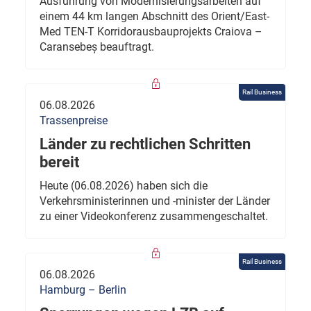
Ausführung von Modernisierungsarbeiten auf
einem 44 km langen Abschnitt des Orient/East-
Med TEN-T Korridorausbauprojekts Craiova –
Caransebeș beauftragt.
Rail Business
06.08.2026
Trassenpreise
Länder zu rechtlichen Schritten
bereit
Heute (06.08.2026) haben sich die
Verkehrsministerinnen und -minister der Länder
zu einer Videokonferenz zusammengeschaltet.
Rail Business
06.08.2026
Hamburg – Berlin