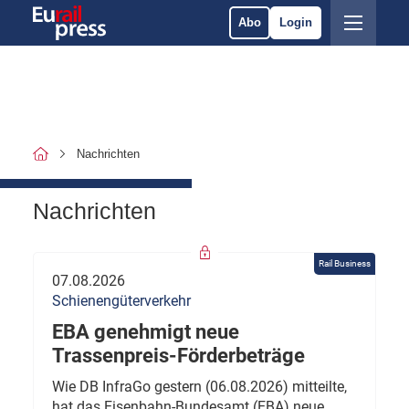
Abo
Login
Nachrichten
Nachrichten
Rail Business
07.08.2026
Schienengüterverkehr
EBA genehmigt neue
Trassenpreis-Förderbeträge
Wie DB InfraGo gestern (06.08.2026) mitteilte,
hat das Eisenbahn-Bundesamt (EBA) neue