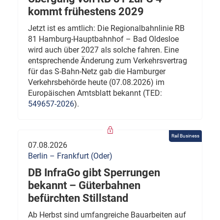
kommt frühestens 2029
Jetzt ist es amtlich: Die Regionalbahnlinie RB
81 Hamburg-Hauptbahnhof – Bad Oldesloe
wird auch über 2027 als solche fahren. Eine
entsprechende Änderung zum Verkehrsvertrag
für das S-Bahn-Netz gab die Hamburger
Verkehrsbehörde heute (07.08.2026) im
Europäischen Amtsblatt bekannt (TED:
549657-2026
).
Rail Business
07.08.2026
Berlin – Frankfurt (Oder)
DB InfraGo gibt Sperrungen
bekannt – Güterbahnen
befürchten Stillstand
Ab Herbst sind umfangreiche Bauarbeiten auf