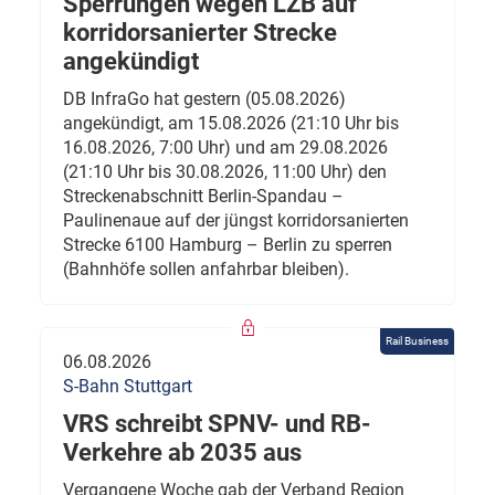
Sperrungen wegen LZB auf
korridorsanierter Strecke
angekündigt
DB InfraGo hat gestern (05.08.2026)
angekündigt, am 15.08.2026 (21:10 Uhr bis
16.08.2026, 7:00 Uhr) und am 29.08.2026
(21:10 Uhr bis 30.08.2026, 11:00 Uhr) den
Streckenabschnitt Berlin-Spandau –
Paulinenaue auf der jüngst korridorsanierten
Strecke 6100 Hamburg – Berlin zu sperren
(Bahnhöfe sollen anfahrbar bleiben).
Rail Business
06.08.2026
S-Bahn Stuttgart
VRS schreibt SPNV- und RB-
Verkehre ab 2035 aus
Vergangene Woche gab der Verband Region