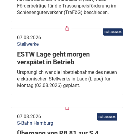
Förderbeträge für die Trassenpreisförderung im
Schienengüterverkehr (TraFöG) beschieden.
Rail Business
07.08.2026
Stellwerke
ESTW Lage geht morgen
verspätet in Betrieb
Ursprünglich war die Inbetriebnahme des neuen
elektronischen Stellwerks in Lage (Lippe) für
Montag (03.08.2026) geplant.
07.08.2026
Rail Business
S-Bahn Hamburg
Übergang von RB 81 zur S 4