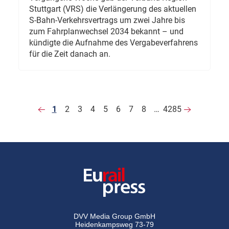
Stuttgart (VRS) die Verlängerung des aktuellen
S-Bahn-Verkehrsvertrags um zwei Jahre bis
zum Fahrplanwechsel 2034 bekannt – und
kündigte die Aufnahme des Vergabeverfahrens
für die Zeit danach an.
1
2
3
4
5
6
7
8
…
4285
DVV Media Group GmbH
Heidenkampsweg 73-79