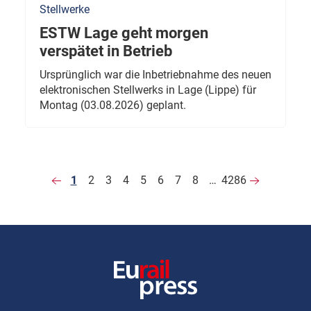
Stellwerke
ESTW Lage geht morgen
verspätet in Betrieb
Ursprünglich war die Inbetriebnahme des neuen
elektronischen Stellwerks in Lage (Lippe) für
Montag (03.08.2026) geplant.
1
2
3
4
5
6
7
8
…
4286