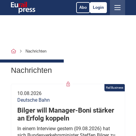
Abo
Login
Nachrichten
Nachrichten
Rail Business
10.08.2026
Deutsche Bahn
Bilger will Manager-Boni stärker
an Erfolg koppeln
In einem Interview gestern (09.08.2026) hat
sich Bundesverkehrsminister Steffen Bilger zu