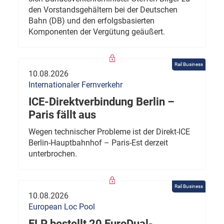
den Vorstandsgehältern bei der Deutschen
Bahn (DB) und den erfolgsbasierten
Komponenten der Vergütung geäußert.
Rail Business
10.08.2026
Internationaler Fernverkehr
ICE-Direktverbindung Berlin –
Paris fällt aus
Wegen technischer Probleme ist der Direkt-ICE
Berlin-Hauptbahnhof – Paris-Est derzeit
unterbrochen.
Rail Business
10.08.2026
European Loc Pool
ELP bestellt 20 EuroDual-