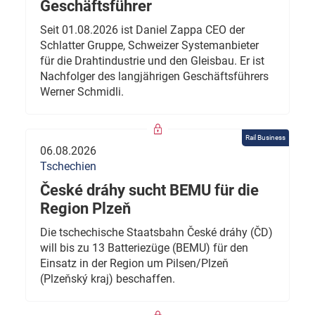
Geschäftsführer
Seit 01.08.2026 ist Daniel Zappa CEO der
Schlatter Gruppe, Schweizer Systemanbieter
für die Drahtindustrie und den Gleisbau. Er ist
Nachfolger des langjährigen Geschäftsführers
Werner Schmidli.
Rail Business
06.08.2026
Tschechien
České dráhy sucht BEMU für die
Region Plzeň
Die tschechische Staatsbahn České dráhy (ČD)
will bis zu 13 Batteriezüge (BEMU) für den
Einsatz in der Region um Pilsen/Plzeň
(Plzeňský kraj) beschaffen.