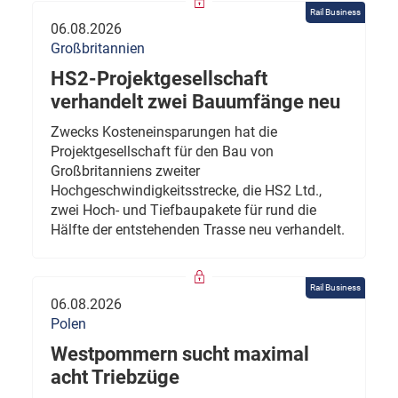
Rail Business
06.08.2026
Großbritannien
HS2-Projektgesellschaft
verhandelt zwei Bauumfänge neu
Zwecks Kosteneinsparungen hat die
Projektgesellschaft für den Bau von
Großbritanniens zweiter
Hochgeschwindigkeitsstrecke, die HS2 Ltd.,
zwei Hoch- und Tiefbaupakete für rund die
Hälfte der entstehenden Trasse neu verhandelt.
Rail Business
06.08.2026
Polen
Westpommern sucht maximal
acht Triebzüge