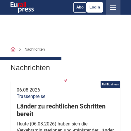
Abo
Login
Nachrichten
Nachrichten
Rail Business
06.08.2026
Trassenpreise
Länder zu rechtlichen Schritten
bereit
Heute (06.08.2026) haben sich die
Verkehrsministerinnen und -minister der Länder